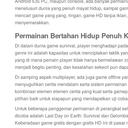
Android iOS PC, maupun console, ada banyak permaina
menelusuri dunia yang penuh mayat hidup, sampai game
mencari game yang yang, ringan, game HD tanpa iklan
menyemarakkan.
Permainan Bertahan Hidup Penuh 
Di dalam dunia game survival, player menghadapi pada r
genre ini adalah kapasitas untuk menciptakan taktik y
yang di mana pemain player tidak hanya bermelawan zom
menjadi begitu penting, dan kesalahan sekecil pun dapat
Di samping aspek multiplayer, ada juga game offline
menyuguhkan cerita mendalam serta sistem permainan ya
kombinasi elemen elemen cerita yang kuat serta gamep
pilihan baik untuk siapapun yang mendapatkan uji cob
Untuk beberapa penggemar permainan di perangkat selu
dicoba adalah Last Day on Earth: Survival dan Gelom
Keberadaan game gratis dengan grafis HD ini di pasar 