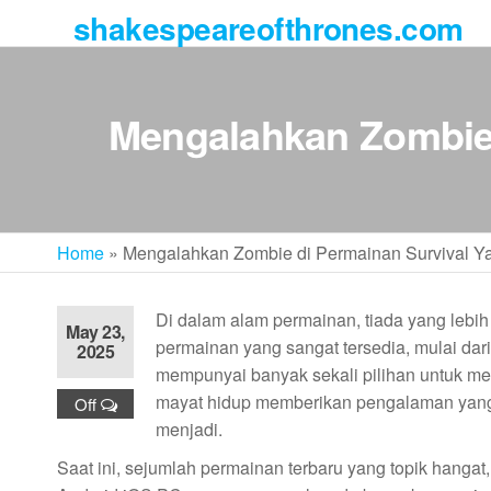
Skip
shakespeareofthrones.com
to
the
content
Mengalahkan Zombie 
Home
»
Mengalahkan Zombie di Permainan Survival Y
Di dalam alam permainan, tiada yang lebi
May 23,
permainan yang sangat tersedia, mulai da
2025
mempunyai banyak sekali pilihan untuk me
mayat hidup memberikan pengalaman yang d
Off
menjadi.
Saat ini, sejumlah permainan terbaru yang topik hanga