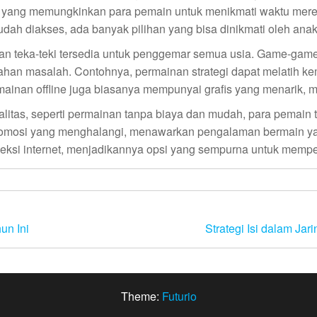
nya, yang memungkinkan para pemain untuk menikmati waktu mer
ah diakses, ada banyak pilihan yang bisa dinikmati oleh ana
 dan teka-teki tersedia untuk penggemar semua usia. Game-game
n masalah. Contohnya, permainan strategi dapat melatih kem
mainan offline juga biasanya mempunyai grafis yang menarik,
litas, seperti permainan tanpa biaya dan mudah, para pemain
 promosi yang menghalangi, menawarkan pengalaman bermain y
oneksi internet, menjadikannya opsi yang sempurna untuk memp
un Ini
Strategi Isi dalam Ja
Theme:
Futurio