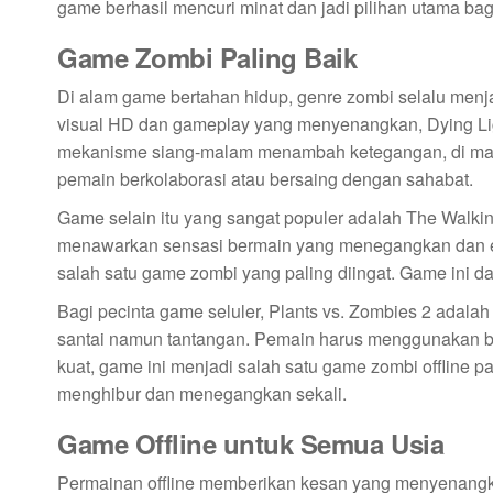
game berhasil mencuri minat dan jadi pilihan utama ba
Game Zombi Paling Baik
Di alam game bertahan hidup, genre zombi selalu menj
visual HD dan gameplay yang menyenangkan, Dying Lig
mekanisme siang-malam menambah ketegangan, di mana zo
pemain berkolaborasi atau bersaing dengan sahabat.
Game selain itu yang sangat populer adalah The Walki
menawarkan sensasi bermain yang menegangkan dan em
salah satu game zombi yang paling diingat. Game ini d
Bagi pecinta game seluler, Plants vs. Zombies 2 adal
santai namun tantangan. Pemain harus menggunakan b
kuat, game ini menjadi salah satu game zombi offline
menghibur dan menegangkan sekali.
Game Offline untuk Semua Usia
Permainan offline memberikan kesan yang menyenangka