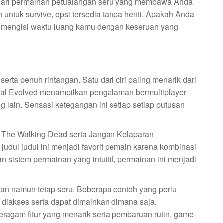
 dari permainan petualangan seru yang membawa Anda
untuk survive, opsi tersedia tanpa henti. Apakah Anda
r mengisi waktu luang kamu dengan keseruan yang
rta penuh rintangan. Satu dari ciri paling menarik dari
vival Evolved menampilkan pengalaman bermultiplayer
 lain. Sensasi ketegangan ini setiap setiap putusan
a The Walking Dead serta Jangan Kelaparan
udul judul ini menjadi favorit pemain karena kombinasi
istem permainan yang intuitif, permainan ini menjadi
an namun tetap seru. Beberapa contoh yang perlu
iakses serta dapat dimainkan dimana saja.
ragam fitur yang menarik serta pembaruan rutin, game-