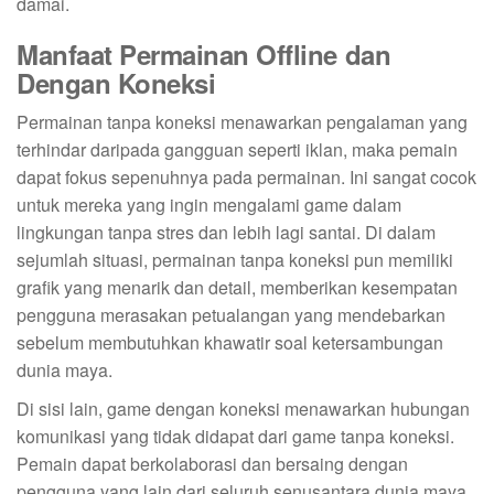
damai.
Manfaat Permainan Offline dan
Dengan Koneksi
Permainan tanpa koneksi menawarkan pengalaman yang
terhindar daripada gangguan seperti iklan, maka pemain
dapat fokus sepenuhnya pada permainan. Ini sangat cocok
untuk mereka yang ingin mengalami game dalam
lingkungan tanpa stres dan lebih lagi santai. Di dalam
sejumlah situasi, permainan tanpa koneksi pun memiliki
grafik yang menarik dan detail, memberikan kesempatan
pengguna merasakan petualangan yang mendebarkan
sebelum membutuhkan khawatir soal ketersambungan
dunia maya.
Di sisi lain, game dengan koneksi menawarkan hubungan
komunikasi yang tidak didapat dari game tanpa koneksi.
Pemain dapat berkolaborasi dan bersaing dengan
pengguna yang lain dari seluruh senusantara dunia maya,