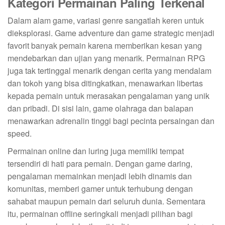
Kategori Permainan Paling Terkenal
Dalam alam game, variasi genre sangatlah keren untuk
dieksplorasi. Game adventure dan game strategic menjadi
favorit banyak pemain karena memberikan kesan yang
mendebarkan dan ujian yang menarik. Permainan RPG
juga tak tertinggal menarik dengan cerita yang mendalam
dan tokoh yang bisa ditingkatkan, menawarkan libertas
kepada pemain untuk merasakan pengalaman yang unik
dan pribadi. Di sisi lain, game olahraga dan balapan
menawarkan adrenalin tinggi bagi pecinta persaingan dan
speed.
Permainan online dan luring juga memiliki tempat
tersendiri di hati para pemain. Dengan game daring,
pengalaman memainkan menjadi lebih dinamis dan
komunitas, memberi gamer untuk terhubung dengan
sahabat maupun pemain dari seluruh dunia. Sementara
itu, permainan offline seringkali menjadi pilihan bagi