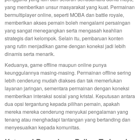
yang memberikan unsur masyarakat yang kuat. Permainan
bermultiplayer online, seperti MOBA dan battle royale,
memberikan akses pemain boleh mengalami persaingan
yang sangat menegangkan serta mengasah keahlian
strategis dari kelompok. Selain itu, pembaruan konten
yang rutin menjadikan game dengan koneksi jadi lebih
dinamis serta menarik.
Keduanya, game offline maupun online punya
keunggulannya masing-masing. Permainan offline sering
lebih cenderung mudah diakses dan tak memerlukan
layanan jaringan, sementara permainan dengan koneksi
memberikan interaksi sosial yang kristal. Keputusan antara
dua opsi tergantung kepada pilihan pemain, apakah
mereka mereka cenderung menyukai pengalaman yang
tenang atau menghadapi tantangan yang bertanding dan
menyesuaikan kepada komunitas.