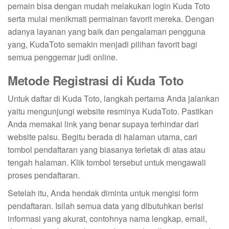
pemain bisa dengan mudah melakukan login Kuda Toto
serta mulai menikmati permainan favorit mereka. Dengan
adanya layanan yang baik dan pengalaman pengguna
yang, KudaToto semakin menjadi pilihan favorit bagi
semua penggemar judi online.
Metode Registrasi di Kuda Toto
Untuk daftar di Kuda Toto, langkah pertama Anda jalankan
yaitu mengunjungi website resminya KudaToto. Pastikan
Anda memakai link yang benar supaya terhindar dari
website palsu. Begitu berada di halaman utama, cari
tombol pendaftaran yang biasanya terletak di atas atau
tengah halaman. Klik tombol tersebut untuk mengawali
proses pendaftaran.
Setelah itu, Anda hendak diminta untuk mengisi form
pendaftaran. Isilah semua data yang dibutuhkan berisi
informasi yang akurat, contohnya nama lengkap, email,