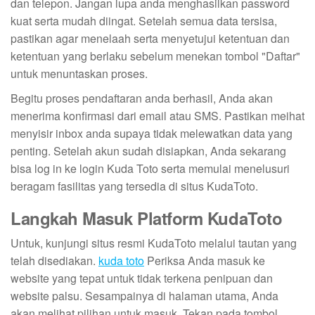
dan telepon. Jangan lupa anda menghasilkan password
kuat serta mudah diingat. Setelah semua data tersisa,
pastikan agar menelaah serta menyetujui ketentuan dan
ketentuan yang berlaku sebelum menekan tombol "Daftar"
untuk menuntaskan proses.
Begitu proses pendaftaran anda berhasil, Anda akan
menerima konfirmasi dari email atau SMS. Pastikan meihat
menyisir inbox anda supaya tidak melewatkan data yang
penting. Setelah akun sudah disiapkan, Anda sekarang
bisa log in ke login Kuda Toto serta memulai menelusuri
beragam fasilitas yang tersedia di situs KudaToto.
Langkah Masuk Platform KudaToto
Untuk, kunjungi situs resmi KudaToto melalui tautan yang
telah disediakan.
kuda toto
Periksa Anda masuk ke
website yang tepat untuk tidak terkena penipuan dan
website palsu. Sesampainya di halaman utama, Anda
akan melihat pilihan untuk masuk. Tekan pada tombol