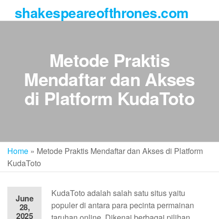
Skip
shakespeareofthrones.com
to
the
content
Metode Praktis
Mendaftar dan Akses
di Platform KudaToto
Home
»
Metode Praktis Mendaftar dan Akses di Platform
KudaToto
KudaToto adalah salah satu situs yaitu
June
populer di antara para pecinta permainan
28,
2025
taruhan online. Dikenai berbagai pilihan