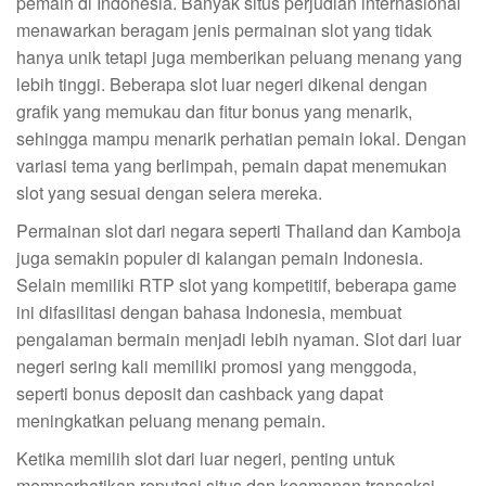
pemain di Indonesia. Banyak situs perjudian internasional
menawarkan beragam jenis permainan slot yang tidak
hanya unik tetapi juga memberikan peluang menang yang
lebih tinggi. Beberapa slot luar negeri dikenal dengan
grafik yang memukau dan fitur bonus yang menarik,
sehingga mampu menarik perhatian pemain lokal. Dengan
variasi tema yang berlimpah, pemain dapat menemukan
slot yang sesuai dengan selera mereka.
Permainan slot dari negara seperti Thailand dan Kamboja
juga semakin populer di kalangan pemain Indonesia.
Selain memiliki RTP slot yang kompetitif, beberapa game
ini difasilitasi dengan bahasa Indonesia, membuat
pengalaman bermain menjadi lebih nyaman. Slot dari luar
negeri sering kali memiliki promosi yang menggoda,
seperti bonus deposit dan cashback yang dapat
meningkatkan peluang menang pemain.
Ketika memilih slot dari luar negeri, penting untuk
memperhatikan reputasi situs dan keamanan transaksi.