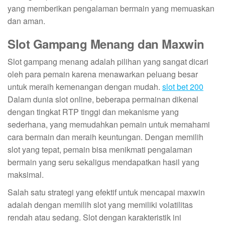
yang memberikan pengalaman bermain yang memuaskan
dan aman.
Slot Gampang Menang dan Maxwin
Slot gampang menang adalah pilihan yang sangat dicari
oleh para pemain karena menawarkan peluang besar
untuk meraih kemenangan dengan mudah.
slot bet 200
Dalam dunia slot online, beberapa permainan dikenal
dengan tingkat RTP tinggi dan mekanisme yang
sederhana, yang memudahkan pemain untuk memahami
cara bermain dan meraih keuntungan. Dengan memilih
slot yang tepat, pemain bisa menikmati pengalaman
bermain yang seru sekaligus mendapatkan hasil yang
maksimal.
Salah satu strategi yang efektif untuk mencapai maxwin
adalah dengan memilih slot yang memiliki volatilitas
rendah atau sedang. Slot dengan karakteristik ini