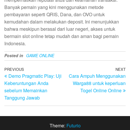
Banyak pemain yang kini menggunakan metode
pembayaran seperti QRIS, Dana, dan OVO untuk
kemudahan dalam melakukan deposit. Ini menunjukkan
bahwa meskipun berasal dari luar negeri, akses untuk
bermain slot online tetap mudah dan aman bagi pemain
Indonesia.
Posted in
GAME ONLINE
Post
Previous
PREVIOUS
NEXT
N
Demo Pragmatic Play: Uji
Cara Ampuh Menggunakan
Post
Po
navigation
Keberuntungan Anda
Warga88 untuk keperluan
sebelum Memainkan
Togel Online Online
Tanggung Jawab
Theme:
Futurio