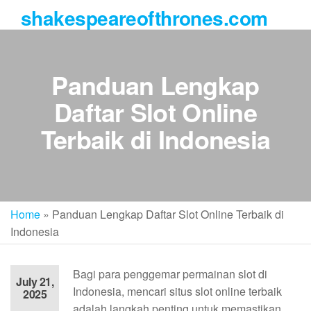
Skip
shakespeareofthrones.com
to
the
content
Panduan Lengkap
Daftar Slot Online
Terbaik di Indonesia
Home
»
Panduan Lengkap Daftar Slot Online Terbaik di
Indonesia
Bagi para penggemar permainan slot di
July 21,
Indonesia, mencari situs slot online terbaik
2025
adalah langkah penting untuk memastikan