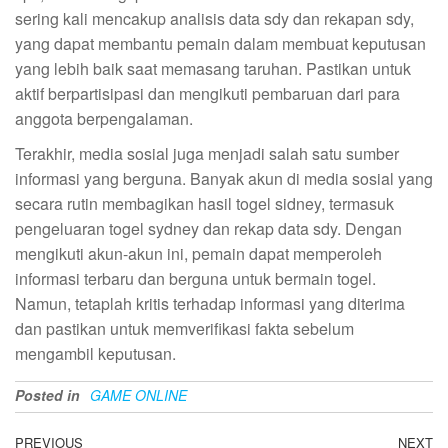
sering kali mencakup analisis data sdy dan rekapan sdy,
yang dapat membantu pemain dalam membuat keputusan
yang lebih baik saat memasang taruhan. Pastikan untuk
aktif berpartisipasi dan mengikuti pembaruan dari para
anggota berpengalaman.
Terakhir, media sosial juga menjadi salah satu sumber
informasi yang berguna. Banyak akun di media sosial yang
secara rutin membagikan hasil togel sidney, termasuk
pengeluaran togel sydney dan rekap data sdy. Dengan
mengikuti akun-akun ini, pemain dapat memperoleh
informasi terbaru dan berguna untuk bermain togel.
Namun, tetaplah kritis terhadap informasi yang diterima
dan pastikan untuk memverifikasi fakta sebelum
mengambil keputusan.
Posted in
GAME ONLINE
Previous
PREVIOUS
NEXT
N