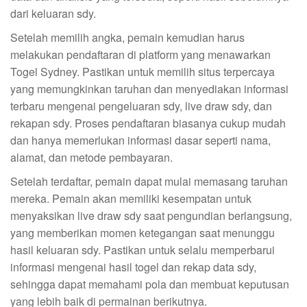
dari keluaran sdy.
Setelah memilih angka, pemain kemudian harus
melakukan pendaftaran di platform yang menawarkan
Togel Sydney. Pastikan untuk memilih situs terpercaya
yang memungkinkan taruhan dan menyediakan informasi
terbaru mengenai pengeluaran sdy, live draw sdy, dan
rekapan sdy. Proses pendaftaran biasanya cukup mudah
dan hanya memerlukan informasi dasar seperti nama,
alamat, dan metode pembayaran.
Setelah terdaftar, pemain dapat mulai memasang taruhan
mereka. Pemain akan memiliki kesempatan untuk
menyaksikan live draw sdy saat pengundian berlangsung,
yang memberikan momen ketegangan saat menunggu
hasil keluaran sdy. Pastikan untuk selalu memperbarui
informasi mengenai hasil togel dan rekap data sdy,
sehingga dapat memahami pola dan membuat keputusan
yang lebih baik di permainan berikutnya.