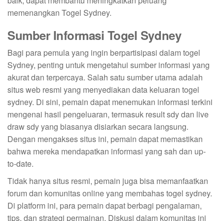
baik, dapat membantu meningkatkan peluang
memenangkan Togel Sydney.
Sumber Informasi Togel Sydney
Bagi para pemula yang ingin berpartisipasi dalam togel
Sydney, penting untuk mengetahui sumber informasi yang
akurat dan terpercaya. Salah satu sumber utama adalah
situs web resmi yang menyediakan data keluaran togel
sydney. Di sini, pemain dapat menemukan informasi terkini
mengenai hasil pengeluaran, termasuk result sdy dan live
draw sdy yang biasanya disiarkan secara langsung.
Dengan mengakses situs ini, pemain dapat memastikan
bahwa mereka mendapatkan informasi yang sah dan up-
to-date.
Tidak hanya situs resmi, pemain juga bisa memanfaatkan
forum dan komunitas online yang membahas togel sydney.
Di platform ini, para pemain dapat berbagi pengalaman,
tips, dan strategi permainan. Diskusi dalam komunitas ini