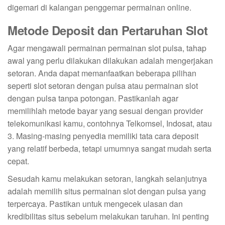
digemari di kalangan penggemar permainan online.
Metode Deposit dan Pertaruhan Slot
Agar mengawali permainan permainan slot pulsa, tahap
awal yang perlu dilakukan dilakukan adalah mengerjakan
setoran. Anda dapat memanfaatkan beberapa pilihan
seperti slot setoran dengan pulsa atau permainan slot
dengan pulsa tanpa potongan. Pastikanlah agar
memilihlah metode bayar yang sesuai dengan provider
telekomunikasi kamu, contohnya Telkomsel, Indosat, atau
3. Masing-masing penyedia memiliki tata cara deposit
yang relatif berbeda, tetapi umumnya sangat mudah serta
cepat.
Sesudah kamu melakukan setoran, langkah selanjutnya
adalah memilih situs permainan slot dengan pulsa yang
terpercaya. Pastikan untuk mengecek ulasan dan
kredibilitas situs sebelum melakukan taruhan. Ini penting