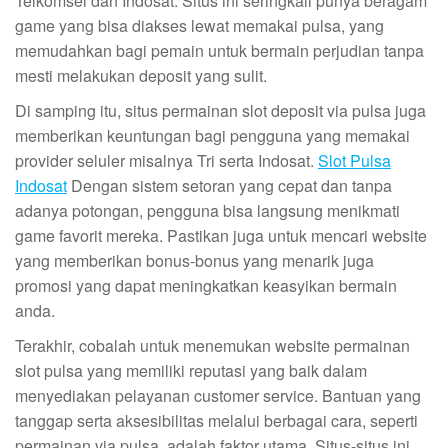
Telkomsel dan Indosat. Situs ini seringkali punya beragam
game yang bisa diakses lewat memakai pulsa, yang
memudahkan bagi pemain untuk bermain perjudian tanpa
mesti melakukan deposit yang sulit.
Di samping itu, situs permainan slot deposit via pulsa juga
memberikan keuntungan bagi pengguna yang memakai
provider seluler misalnya Tri serta Indosat.
Slot Pulsa
Indosat
Dengan sistem setoran yang cepat dan tanpa
adanya potongan, pengguna bisa langsung menikmati
game favorit mereka. Pastikan juga untuk mencari website
yang memberikan bonus-bonus yang menarik juga
promosi yang dapat meningkatkan keasyikan bermain
anda.
Terakhir, cobalah untuk menemukan website permainan
slot pulsa yang memiliki reputasi yang baik dalam
menyediakan pelayanan customer service. Bantuan yang
tanggap serta aksesibilitas melalui berbagai cara, seperti
permainan via pulsa, adalah faktor utama. Situs-situs ini