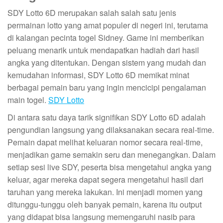
SDY Lotto 6D merupakan salah salah satu jenis
permainan lotto yang amat populer di negeri ini, terutama
di kalangan pecinta togel Sidney. Game ini memberikan
peluang menarik untuk mendapatkan hadiah dari hasil
angka yang ditentukan. Dengan sistem yang mudah dan
kemudahan informasi, SDY Lotto 6D memikat minat
berbagai pemain baru yang ingin mencicipi pengalaman
main togel.
SDY Lotto
Di antara satu daya tarik signifikan SDY Lotto 6D adalah
pengundian langsung yang dilaksanakan secara real-time.
Pemain dapat melihat keluaran nomor secara real-time,
menjadikan game semakin seru dan menegangkan. Dalam
setiap sesi live SDY, peserta bisa mengetahui angka yang
keluar, agar mereka dapat segera mengetahui hasil dari
taruhan yang mereka lakukan. Ini menjadi momen yang
ditunggu-tunggu oleh banyak pemain, karena itu output
yang didapat bisa langsung memengaruhi nasib para