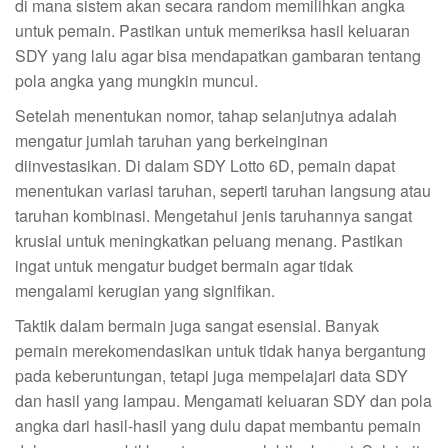
di mana sistem akan secara random memilihkan angka
untuk pemain. Pastikan untuk memeriksa hasil keluaran
SDY yang lalu agar bisa mendapatkan gambaran tentang
pola angka yang mungkin muncul.
Setelah menentukan nomor, tahap selanjutnya adalah
mengatur jumlah taruhan yang berkeinginan
diinvestasikan. Di dalam SDY Lotto 6D, pemain dapat
menentukan variasi taruhan, seperti taruhan langsung atau
taruhan kombinasi. Mengetahui jenis taruhannya sangat
krusial untuk meningkatkan peluang menang. Pastikan
ingat untuk mengatur budget bermain agar tidak
mengalami kerugian yang signifikan.
Taktik dalam bermain juga sangat esensial. Banyak
pemain merekomendasikan untuk tidak hanya bergantung
pada keberuntungan, tetapi juga mempelajari data SDY
dan hasil yang lampau. Mengamati keluaran SDY dan pola
angka dari hasil-hasil yang dulu dapat membantu pemain