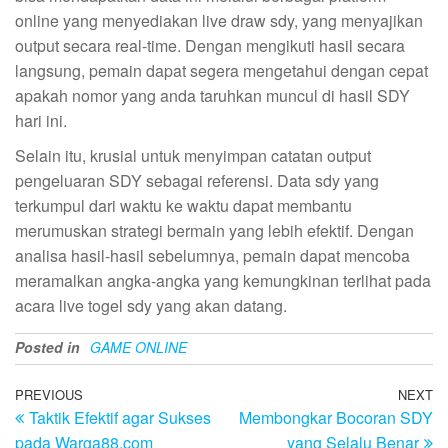
online yang menyediakan live draw sdy, yang menyajikan
output secara real-time. Dengan mengikuti hasil secara
langsung, pemain dapat segera mengetahui dengan cepat
apakah nomor yang anda taruhkan muncul di hasil SDY
hari ini.
Selain itu, krusial untuk menyimpan catatan output
pengeluaran SDY sebagai referensi. Data sdy yang
terkumpul dari waktu ke waktu dapat membantu
merumuskan strategi bermain yang lebih efektif. Dengan
analisa hasil-hasil sebelumnya, pemain dapat mencoba
meramalkan angka-angka yang kemungkinan terlihat pada
acara live togel sdy yang akan datang.
Posted in
GAME ONLINE
Post
Previous
PREVIOUS
NEXT
N
Taktik Efektif agar Sukses
Membongkar Bocoran SDY
Post
Po
navigation
pada Warga88.com
yang Selalu Benar