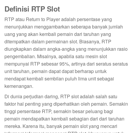
Definisi RTP Slot
RTP atau Return to Player adalah persentase yang
menunjukkan menggambarkan seberapa banyak jumlah
uang yang akan kembali pemain dari taruhan yang
ditempatkan dalam permainan slot. Biasanya, RTP
diungkapkan dalam angka-angka yang menunjukkan rasio
pengembalian. Misalnya, apabila satu mesin slot
mempunyai RTP sebesar 95%, artinya dari seratus seratus
unit taruhan, pemain dapat dapat berharap untuk
mendapat kembali sembilan puluh lima unit sebagai
kemenangan.
Di dunia perjudian daring, RTP slot adalah salah satu
faktor hal penting yang diperhatikan oleh pemain. Semakin
tinggi persentase RTP, semakin besar peluang bagi
pemain mendapatkan kembali sebagian dari dari taruhan
mereka. Karena itu, banyak pemain slot yang mencari