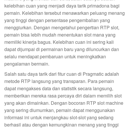
kelebihan cuan yang menjadi daya tarik primadona bagi
pemain. Kelebihan tersebut menawarkan peluang menang
yang tinggi dengan persentase pengembalian yang
menggiurkan. Dengan mengetahui pengertian RTP slot,
pemain bisa lebih mudah menentukan slot mana yang
memiliki kinerja bagus. Kelebihan cuan ini sering kali
dapat dijumpai di permainan baru yang diluncurkan dan
selalu mendapat pembaruan untuk meningkatkan
pengalaman bermain.
Salah satu daya tarik dari fitur cuan di Pragmatic adalah
metode RTP langsung yang transparan. Para pemain
dapat mengakses data dan statistik secara langsung,
memberikan mereka rasa percaya diri dalam memilih slot
yang akan dimainkan. Dengan bocoran RTP slot machine
yang sering diumumkan, pemain dapat menggunakan
informasi ini untuk menjangkau slot-slot yang sedang
berhasil atau dengan kemungkinan menang yang tinggi