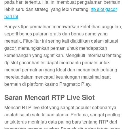
pada hari tertentu. Hal ini membuat pengalaman bermain
lebih seru dan strategi yang lebih matang.
rtp slot gacor
hari ini
Banyak tipe permainan menawarkan kelebihan unggulan,
seperti bonus putaran gratis dan bonus game yang
menarik. Fitur-fitur ini sering kali diaktifkan dalam situasi
gacor, memungkinkan pemain untuk mendapatkan
kemenangan yang signifikan. Mengikuti informasi tentang
rtp slot gacor hari ini dapat membantu pemain untuk
mencari permainan yang ideal dan menambah peluang
mereka dalam mencapai keuntungan maksimal saat
bermain di platform kasino Pragmatic Play.
Saran Mencari RTP Live Slot
Mencari RTP live slot yang sangat populer sebenarnya
adalah salah satu tujuan utama. Pertama, sangat penting
untuk terus meninjau data paling baru tentang RTP dari
bermacam-macam sumber. Banyak situs dan forum yang