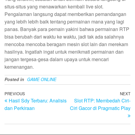
situs-situs yang menawarkan kembali live slot.
Pengalaman langsung dapat memberikan pemandangan
yang lebih lebih baik tentang permainan mana yang lagi
panas. Banyak para pemain yakini bahwa permainan RTP
bisa berubah dari waktu ke waktu, jadi tak ada salahnya
mencoba mencoba beragam mesin slot lain dan merekam
hasilnya. Ingatlah ingat untuk menikmati permainan dan
jangan tergesa-gesa dalam upaya untuk mencari
kemenangan.
Posted in
GAME ONLINE
Post
Previous
PREVIOUS
NEXT
N
Hasil Sdy Terbaru: Analisis
Slot RTP: Membedah Ciri-
Post
Po
navigation
dan Perkiraan
Ciri Gacor di Pragmatic Play