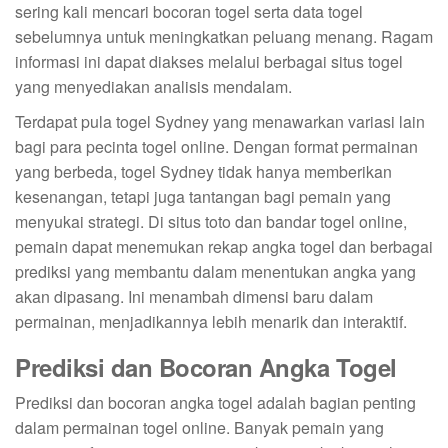
sering kali mencari bocoran togel serta data togel
sebelumnya untuk meningkatkan peluang menang. Ragam
informasi ini dapat diakses melalui berbagai situs togel
yang menyediakan analisis mendalam.
Terdapat pula togel Sydney yang menawarkan variasi lain
bagi para pecinta togel online. Dengan format permainan
yang berbeda, togel Sydney tidak hanya memberikan
kesenangan, tetapi juga tantangan bagi pemain yang
menyukai strategi. Di situs toto dan bandar togel online,
pemain dapat menemukan rekap angka togel dan berbagai
prediksi yang membantu dalam menentukan angka yang
akan dipasang. Ini menambah dimensi baru dalam
permainan, menjadikannya lebih menarik dan interaktif.
Prediksi dan Bocoran Angka Togel
Prediksi dan bocoran angka togel adalah bagian penting
dalam permainan togel online. Banyak pemain yang