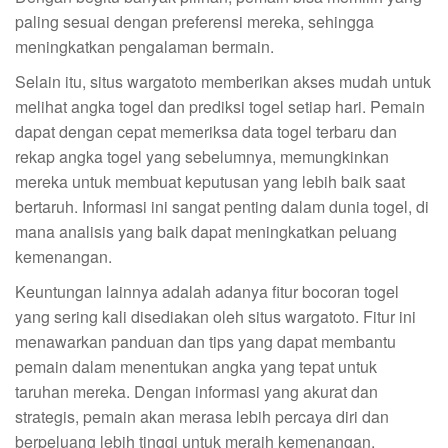
paling sesuai dengan preferensi mereka, sehingga
meningkatkan pengalaman bermain.
Selain itu, situs wargatoto memberikan akses mudah untuk
melihat angka togel dan prediksi togel setiap hari. Pemain
dapat dengan cepat memeriksa data togel terbaru dan
rekap angka togel yang sebelumnya, memungkinkan
mereka untuk membuat keputusan yang lebih baik saat
bertaruh. Informasi ini sangat penting dalam dunia togel, di
mana analisis yang baik dapat meningkatkan peluang
kemenangan.
Keuntungan lainnya adalah adanya fitur bocoran togel
yang sering kali disediakan oleh situs wargatoto. Fitur ini
menawarkan panduan dan tips yang dapat membantu
pemain dalam menentukan angka yang tepat untuk
taruhan mereka. Dengan informasi yang akurat dan
strategis, pemain akan merasa lebih percaya diri dan
berpeluang lebih tinggi untuk meraih kemenangan.