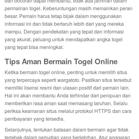
dan bocoran dapat membantu, tidak ada jaminan dalam
permainan togel. Keberuntungan masih memainkan peran
besar. Pemain harus tetap bijak dalam menggunakan
informasi ini dan tidak bertaruh lebih dari yang mereka
mampu. Dengan pendekatan yang tepat dan informasi
yang akurat, peluang untuk mendapatkan angka togel
yang tepat bisa meningkat.
Tips Aman Bermain Togel Online
Ketika bermain togel online, penting untuk memilih situs
yang terpercaya seperti wargatoto. Pastikan situs tersebut
memiliki lisensi resmi dan ulasan positif dari pemain lain.
Hal ini akan membantu Anda terhindar dari penipuan dan
memberikan rasa aman saat memasang taruhan. Selalu
periksa keamanan situs melalui protokol HTTPS dan cara
pembayaran yang tersedia.
Selanjutnya, tentukan batasan dalam bermain agar tidak
terjebak dalam perjudian yang berlebihan. Atur anggaran