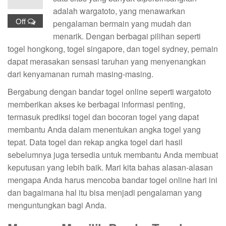
adalah wargatoto, yang menawarkan
Off
pengalaman bermain yang mudah dan
menarik. Dengan berbagai pilihan seperti
togel hongkong, togel singapore, dan togel sydney, pemain
dapat merasakan sensasi taruhan yang menyenangkan
dari kenyamanan rumah masing-masing.
Bergabung dengan bandar togel online seperti wargatoto
memberikan akses ke berbagai informasi penting,
termasuk prediksi togel dan bocoran togel yang dapat
membantu Anda dalam menentukan angka togel yang
tepat. Data togel dan rekap angka togel dari hasil
sebelumnya juga tersedia untuk membantu Anda membuat
keputusan yang lebih baik. Mari kita bahas alasan-alasan
mengapa Anda harus mencoba bandar togel online hari ini
dan bagaimana hal itu bisa menjadi pengalaman yang
menguntungkan bagi Anda.