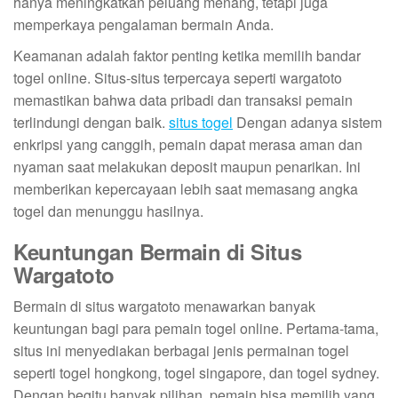
hanya meningkatkan peluang menang, tetapi juga
memperkaya pengalaman bermain Anda.
Keamanan adalah faktor penting ketika memilih bandar
togel online. Situs-situs terpercaya seperti wargatoto
memastikan bahwa data pribadi dan transaksi pemain
terlindungi dengan baik.
situs togel
Dengan adanya sistem
enkripsi yang canggih, pemain dapat merasa aman dan
nyaman saat melakukan deposit maupun penarikan. Ini
memberikan kepercayaan lebih saat memasang angka
togel dan menunggu hasilnya.
Keuntungan Bermain di Situs
Wargatoto
Bermain di situs wargatoto menawarkan banyak
keuntungan bagi para pemain togel online. Pertama-tama,
situs ini menyediakan berbagai jenis permainan togel
seperti togel hongkong, togel singapore, dan togel sydney.
Dengan begitu banyak pilihan, pemain bisa memilih yang