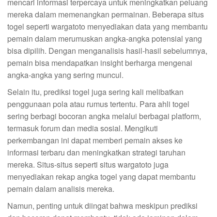
mencari informasi terpercaya untuk meningkatkan peluang
mereka dalam memenangkan permainan. Beberapa situs
togel seperti wargatoto menyediakan data yang membantu
pemain dalam merumuskan angka-angka potensial yang
bisa dipilih. Dengan menganalisis hasil-hasil sebelumnya,
pemain bisa mendapatkan insight berharga mengenai
angka-angka yang sering muncul.
Selain itu, prediksi togel juga sering kali melibatkan
penggunaan pola atau rumus tertentu. Para ahli togel
sering berbagi bocoran angka melalui berbagai platform,
termasuk forum dan media sosial. Mengikuti
perkembangan ini dapat memberi pemain akses ke
informasi terbaru dan meningkatkan strategi taruhan
mereka. Situs-situs seperti situs wargatoto juga
menyediakan rekap angka togel yang dapat membantu
pemain dalam analisis mereka.
Namun, penting untuk diingat bahwa meskipun prediksi