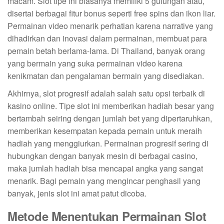
macam. Slot tipe ini biasanya memiliki 5 gulungan atau,
disertai berbagai fitur bonus seperti free spins dan ikon liar.
Permainan video menarik perhatian karena narrative yang
dihadirkan dan inovasi dalam permainan, membuat para
pemain betah berlama-lama. Di Thailand, banyak orang
yang bermain yang suka permainan video karena
kenikmatan dan pengalaman bermain yang disediakan.
Akhirnya, slot progresif adalah salah satu opsi terbaik di
kasino online. Tipe slot ini memberikan hadiah besar yang
bertambah seiring dengan jumlah bet yang dipertaruhkan,
memberikan kesempatan kepada pemain untuk meraih
hadiah yang menggiurkan. Permainan progresif sering di
hubungkan dengan banyak mesin di berbagai casino,
maka jumlah hadiah bisa mencapai angka yang sangat
menarik. Bagi pemain yang mengincar penghasil yang
banyak, jenis slot ini amat patut dicoba.
Metode Menentukan Permainan Slot