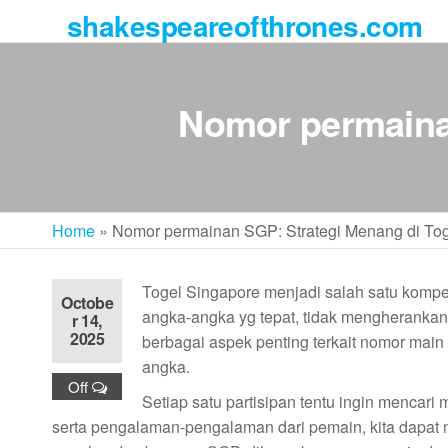
Skip
shakespeareofthrones.com
to
the
content
Nomor permainan
Home
»
Nomor permainan SGP: Strategi Menang di To
Togel Singapore menjadi salah satu kompet
Octobe
angka-angka yg tepat, tidak mengherankan
r 14,
2025
berbagai aspek penting terkait nomor mai
angka.
Off
Setiap satu partisipan tentu ingin mencari 
serta pengalaman-pengalaman dari pemain, kita dap