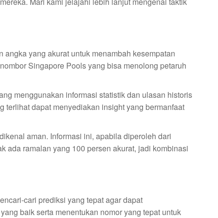
reka. Mari kami jelajahi lebih lanjut mengenai taktik
kan angka yang akurat untuk menambah kesempatan
 nombor Singapore Pools yang bisa menolong petaruh
ng menggunakan informasi statistik dan ulasan historis
 terlihat dapat menyediakan insight yang bermanfaat
kenal aman. Informasi ini, apabila diperoleh dari
k ada ramalan yang 100 persen akurat, jadi kombinasi
ncari-cari prediksi yang tepat agar dapat
 yang baik serta menentukan nomor yang tepat untuk