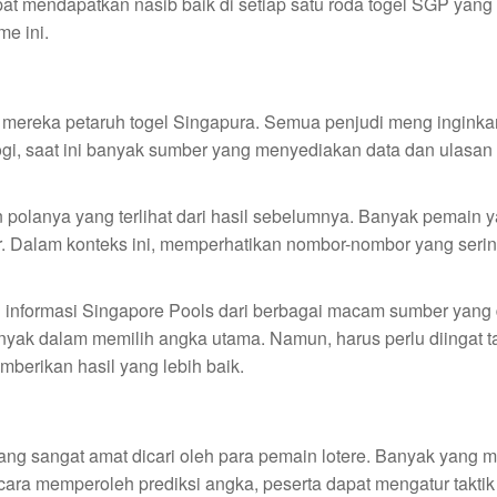
 mendapatkan nasib baik di setiap satu roda togel SGP yang me
e ini.
uk mereka petaruh togel Singapura. Semua penjudi meng ingin
i, saat ini banyak sumber yang menyediakan data dan ulasan
olanya yang terlihat dari hasil sebelumnya. Banyak pemain ya
. Dalam konteks ini, memperhatikan nombor-nombor yang sering
 informasi Singapore Pools dari berbagai macam sumber yang di
yak dalam memilih angka utama. Namun, harus perlu diingat ta
emberikan hasil yang lebih baik.
ng sangat amat dicari oleh para pemain lotere. Banyak yang me
ra memperoleh prediksi angka, peserta dapat mengatur taktik