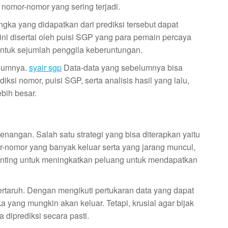
a nomor-nomor yang sering terjadi.
gka yang didapatkan dari prediksi tersebut dapat
ni disertai oleh puisi SGP yang para pemain percaya
untuk sejumlah penggila keberuntungan.
elumnya.
syair sgp
Data-data yang sebelumnya bisa
 nomor, puisi SGP, serta analisis hasil yang lalu,
bih besar.
ngan. Salah satu strategi yang bisa diterapkan yaitu
-nomor yang banyak keluar serta yang jarang muncul,
 penting untuk meningkatkan peluang untuk mendapatkan
taruh. Dengan mengikuti pertukaran data yang dapat
ang mungkin akan keluar. Tetapi, krusial agar bijak
diprediksi secara pasti.