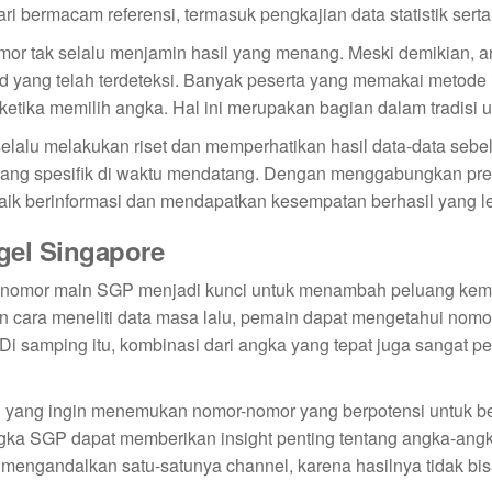
dari bermacam referensi, termasuk pengkajian data statistik sert
or tak selalu menjamin hasil yang menang. Meski demikian, an
d yang telah terdeteksi. Banyak peserta yang memakai metode i
ketika memilih angka. Hal ini merupakan bagian dalam tradisi 
selalu melakukan riset dan memperhatikan hasil data-data seb
g spesifik di waktu mendatang. Dengan menggabungkan prediksi
aik berinformasi dan mendapatkan kesempatan berhasil yang le
gel Singapore
 nomor main SGP menjadi kunci untuk menambah peluang kemena
cara meneliti data masa lalu, pemain dapat mengetahui nomor
. Di samping itu, kombinasi dari angka yang tepat juga sangat
yang ingin menemukan nomor-nomor yang berpotensi untuk ber
 SGP dapat memberikan insight penting tentang angka-angka y
engandalkan satu-satunya channel, karena hasilnya tidak bisa 