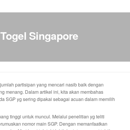
 Togel Singapore
 jumlah partisipan yang mencari nasib baik dengan
ng menang. Dalam artikel ini, kita akan membahas
nada SGP yg sering dipakai sebagai acuan dalam memilih
g tinggi untuk muncul. Melalui penelitian yg teliti
 merumuskan nomor main SGP. Dengan memanfaatkan