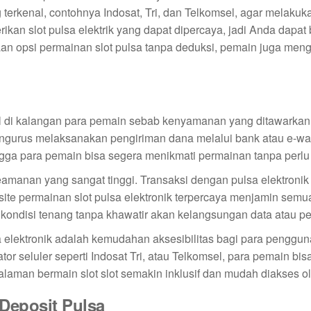
ng terkenal, contohnya Indosat, Tri, dan Telkomsel, agar melak
erikan slot pulsa elektrik yang dapat dipercaya, jadi Anda dap
an opsi permainan slot pulsa tanpa deduksi, pemain juga men
ikenal di kalangan para pemain sebab kenyamanan yang ditawa
mengurus melaksanakan pengiriman dana melalui bank atau e-wa
hingga para pemain bisa segera menikmati permainan tanpa pe
keamanan yang sangat tinggi. Transaksi dengan pulsa elektronik 
ebsite permainan slot pulsa elektronik terpercaya menjamin s
 kondisi tenang tanpa khawatir akan kelangsungan data atau p
ulsa elektronik adalah kemudahan aksesibilitas bagi para peng
seluler seperti Indosat Tri, atau Telkomsel, para pemain bisa 
laman bermain slot slot semakin inklusif dan mudah diakses o
 Deposit Pulsa