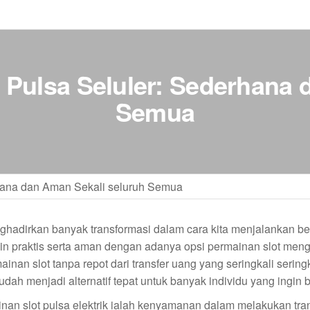
Pulsa Seluler: Sederhana 
Semua
hana dan Aman Sekali seluruh Semua
ghadirkan banyak transformasi dalam cara kita menjalankan ber
kin praktis serta aman dengan adanya opsi permainan slot men
inan slot tanpa repot dari transfer uang yang seringkali ser
 sudah menjadi alternatif tepat untuk banyak individu yang ingi
inan slot pulsa elektrik ialah kenyamanan dalam melakukan tr