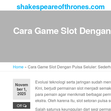
Skip
shakespeareofthrones.com
to
the
content
Cara Game Slot Dengan 
Home
»
Cara Game Slot Dengan Pulsa Seluler: Seder
Evolusi teknologi serta jaringan sudah men
Novem
Kini, berjudi permainan slot menjadi sema
ber 1,
2025
para pemain agar menikmati berbagai perma
ekstra. Oleh karena itu, slot setoran pulsa
Off
Salah satunya keunggulan dari segi perma