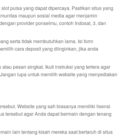
lot pulsa yang dapat dipercaya. Pastikan situs yang
 komunitas maupun sosial media agar menjamin
 dengan provider ponselmu, contoh Indosat, 3, dan
ang serta tidak membutuhkan lama. Isi form
milih cara deposit yang diinginkan, jika anda
tau pesan singkat. Ikuti instruksi yang tertera agar
. Jangan lupa untuk memilih website yang menyediakan
tersebut. Website yang sah biasanya memiliki lisensi
itus tersebut agar Anda dapat bermain dengan tenang
ain lain tentang kisah mereka saat bertaruh di situs