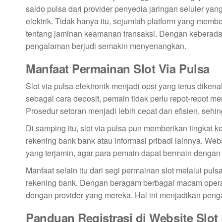
saldo pulsa dari provider penyedia jaringan seluler ya
elektrik. Tidak hanya itu, sejumlah platform yang memb
tentang jaminan keamanan transaksi. Dengan keberada
pengalaman berjudi semakin menyenangkan.
Manfaat Permainan Slot Via Pulsa
Slot via pulsa elektronik menjadi opsi yang terus d
sebagai cara deposit, pemain tidak perlu repot-repot 
Prosedur setoran menjadi lebih cepat dan efisien, se
Di samping itu, slot via pulsa pun memberikan tingkat 
rekening bank bank atau informasi pribadi lainnya. W
yang terjamin, agar para pemain dapat bermain dengan
Manfaat selain itu dari segi permainan slot melalui p
rekening bank. Dengan beragam berbagai macam operator 
dengan provider yang mereka. Hal ini menjadikan penga
Panduan Registrasi di Website Slot