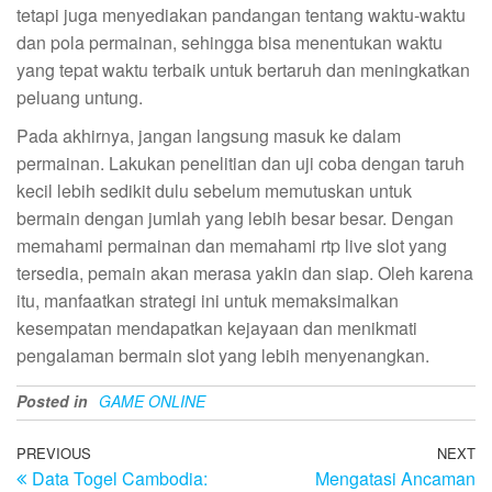
tetapi juga menyediakan pandangan tentang waktu-waktu
dan pola permainan, sehingga bisa menentukan waktu
yang tepat waktu terbaik untuk bertaruh dan meningkatkan
peluang untung.
Pada akhirnya, jangan langsung masuk ke dalam
permainan. Lakukan penelitian dan uji coba dengan taruh
kecil lebih sedikit dulu sebelum memutuskan untuk
bermain dengan jumlah yang lebih besar besar. Dengan
memahami permainan dan memahami rtp live slot yang
tersedia, pemain akan merasa yakin dan siap. Oleh karena
itu, manfaatkan strategi ini untuk memaksimalkan
kesempatan mendapatkan kejayaan dan menikmati
pengalaman bermain slot yang lebih menyenangkan.
Posted in
GAME ONLINE
Post
Previous
PREVIOUS
NEXT
N
Data Togel Cambodia:
Mengatasi Ancaman
Post
Po