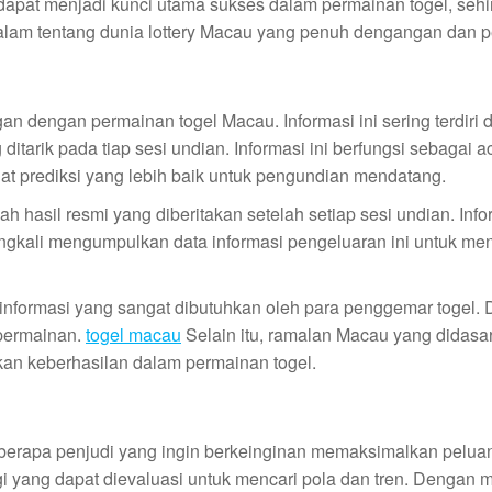
i dapat menjadi kunci utama sukses dalam permainan togel, s
alam tentang dunia lottery Macau yang penuh dengangan dan pe
 dengan permainan togel Macau. Informasi ini sering terdiri d
ditarik pada tiap sesi undian. Informasi ini berfungsi sebagai
at prediksi yang lebih baik untuk pengundian mendatang.
hasil resmi yang diberitakan setelah setiap sesi undian. Info
ingkali mengumpulkan data informasi pengeluaran ini untuk men
informasi yang sangat dibutuhkan oleh para penggemar togel.
permainan.
togel macau
Selain itu, ramalan Macau yang didasa
an keberhasilan dalam permainan togel.
eberapa penjudi yang ingin berkeinginan memaksimalkan peluan
ggi yang dapat dievaluasi untuk mencari pola dan tren. Dengan 