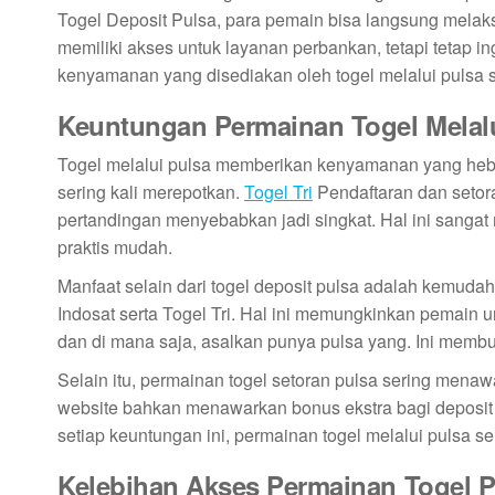
Togel Deposit Pulsa, para pemain bisa langsung melak
memiliki akses untuk layanan perbankan, tetapi tetap 
kenyamanan yang disediakan oleh togel melalui pulsa s
Keuntungan Permainan Togel Melalu
Togel melalui pulsa memberikan kenyamanan yang hebat
sering kali merepotkan.
Togel Tri
Pendaftaran dan setora
pertandingan menyebabkan jadi singkat. Hal ini sangat
praktis mudah.
Manfaat selain dari togel deposit pulsa adalah kemuda
Indosat serta Togel Tri. Hal ini memungkinkan pemain u
dan di mana saja, asalkan punya pulsa yang. Ini membuat
Selain itu, permainan togel setoran pulsa sering me
website bahkan menawarkan bonus ekstra bagi deposit m
setiap keuntungan ini, permainan togel melalui pulsa
Kelebihan Akses Permainan Togel P