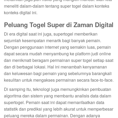
meneliti dalam-dalam tentang super togel dalam konteks
konteks digital ini.
Peluang Togel Super di Zaman Digital
Di era digital saat ini juga, supertogel memberikan
sejumlah kesempatan menarik bagi banyak pemain.
Dengan penggunaan internet yang semakin luas, pemain
dapat secara mudah menyambung ke platform judi online
dan menikmati beragam permainan super togel setiap saat
dan di berbagai lokasi. Hal ini menambah kenyamanan
dan keluwesan bagi pemain yang sebelumnya barangkali
kesulitan untuk mengakses permainan secara face-to-face.
Di samping itu, teknologi juga memungkinkan pembuatan
algoritma dan sistem yang membantu analisis data dalam
supertogel. Pemain saat ini dapat memanfaatkan data
statistik dan prediksi yang lebih akurat untuk memperbesar
peluang mereka dalam permainan. Dengan adanya