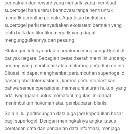
permainan dan reward yang menarik, yang membuat
supertogel harus terus berinovasi tanpa henti untuk
menarik perhatian pemain. Agar tetap berkaitan,
supertogel perlu menyediakan ekosistem bermain yang
lebih baik dan fitur-fitur menarik yang dapat
mengunggulkannya dari pesaing.
Rintangan lainnya adalah peraturan yang sangat ketat di
banyak negara. Sebagian besar daerah memiliki undang-
undang yang membatasi atau melarang perjudian online.
Situasi ini dapat menghambat pertumbuhan supertogel di
pasar global internasional, karena perlu memastikan
bahwa semua operasional memenuhi aturan hukum yang
ada. Kegagalan untuk mematuhi regulasi ini dapat
menimbulkan hukuman atau pembubaran bisnis.
Selain itu, perlindungan data juga jadi kepedulian besar
bagi supertogel. Dengan meningkatnya angka kasus
peretasan data dan pencurian data informasi, menjaga