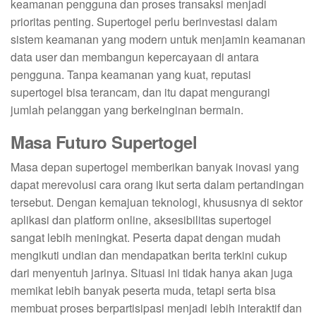
keamanan pengguna dan proses transaksi menjadi
prioritas penting. Supertogel perlu berinvestasi dalam
sistem keamanan yang modern untuk menjamin keamanan
data user dan membangun kepercayaan di antara
pengguna. Tanpa keamanan yang kuat, reputasi
supertogel bisa terancam, dan itu dapat mengurangi
jumlah pelanggan yang berkeinginan bermain.
Masa Futuro Supertogel
Masa depan supertogel memberikan banyak inovasi yang
dapat merevolusi cara orang ikut serta dalam pertandingan
tersebut. Dengan kemajuan teknologi, khususnya di sektor
aplikasi dan platform online, aksesibilitas supertogel
sangat lebih meningkat. Peserta dapat dengan mudah
mengikuti undian dan mendapatkan berita terkini cukup
dari menyentuh jarinya. Situasi ini tidak hanya akan juga
memikat lebih banyak peserta muda, tetapi serta bisa
membuat proses berpartisipasi menjadi lebih interaktif dan