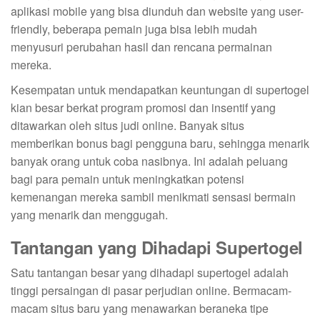
aplikasi mobile yang bisa diunduh dan website yang user-
friendly, beberapa pemain juga bisa lebih mudah
menyusuri perubahan hasil dan rencana permainan
mereka.
Kesempatan untuk mendapatkan keuntungan di supertogel
kian besar berkat program promosi dan insentif yang
ditawarkan oleh situs judi online. Banyak situs
memberikan bonus bagi pengguna baru, sehingga menarik
banyak orang untuk coba nasibnya. Ini adalah peluang
bagi para pemain untuk meningkatkan potensi
kemenangan mereka sambil menikmati sensasi bermain
yang menarik dan menggugah.
Tantangan yang Dihadapi Supertogel
Satu tantangan besar yang dihadapi supertogel adalah
tinggi persaingan di pasar perjudian online. Bermacam-
macam situs baru yang menawarkan beraneka tipe