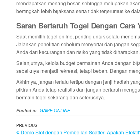
mendapatkan menang besar, sehingga melupakan akan be
bertingkah lebih bijaksana serta tidak terjerumus ke dala
Saran Bertaruh Togel Dengan Cara
Saat memilih togel online, penting untuk selalu menemu
Jalankan penelitian sebelum menyertai dan jangan sega
Anda dari kecurangan dan risiko yang tidak diharapkan.
Selanjutnya, kelola budget permainan Anda dengan bija
sebaiknya menjadi rekreasi, tetapi beban. Dengan men
Akhirnya, jangan terlalu tertipu dengan janji hadiah y
pikiran Anda tetap realistis dan jangan bertaruh men
bermain togel sekarang dan seterusnya.
Posted in
GAME ONLINE
Post
Previous
PREVIOUS
Demo Slot dengan Pembelian Scatter: Apakah Efektif
Post
navigation