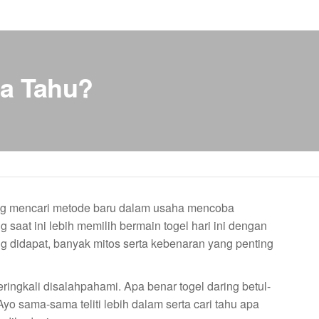
da Tahu?
yang mencari metode baru dalam usaha mencoba
saat ini lebih memilih bermain togel hari ini dengan
g didapat, banyak mitos serta kebenaran yang penting
eringkali disalahpahami. Apa benar togel daring betul-
sama-sama teliti lebih dalam serta cari tahu apa