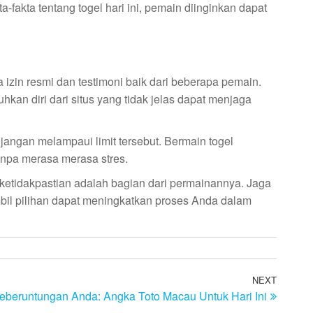
kta tentang togel hari ini, pemain diinginkan dapat
 izin resmi dan testimoni baik dari beberapa pemain.
kan diri dari situs yang tidak jelas dapat menjaga
jangan melampaui limit tersebut. Bermain togel
anpa merasa merasa stres.
n ketidakpastian adalah bagian dari permainannya. Jaga
bil pilihan dapat meningkatkan proses Anda dalam
NEXT
Next
eberuntungan Anda: Angka Toto Macau Untuk Hari Ini
Post