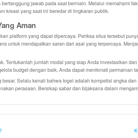
rtanggung jawab pada saat bermain. Melalui memahami fakta-fa
m kreasi yang saat ini beredar di lingkaran publik.
 Yang Aman
kan platform yang dapat dipercaya. Periksa situs tersebut punya
ns untuk mendapatkan saran dari asal yang terpercaya. Menjauh
k. Tentukanlah jumlah modal yang siap Anda investasikan dan 
gelola budget dengan baik, Anda dapat menikmati permainan t
ang besar. Selalu kenali bahwa togel adalah kompetisi angka da
ggunakan perasaan. Bersikap sabar dan bijaksana dalam mengam
?
K