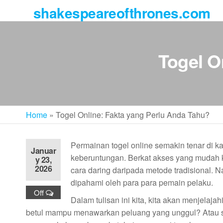
Skip
shakespeareofthrones.com
to
the
content
Togel O
Home
»
Togel Online: Fakta yang Perlu Anda Tahu?
Permainan togel online semakin tenar di 
Januar
keberuntungan. Berkat akses yang mudah ket
y 23,
2026
cara daring daripada metode tradisional. 
dipahami oleh para para pemain pelaku.
Off
Dalam tulisan ini kita, kita akan menjelaja
betul mampu menawarkan peluang yang unggul? Atau se