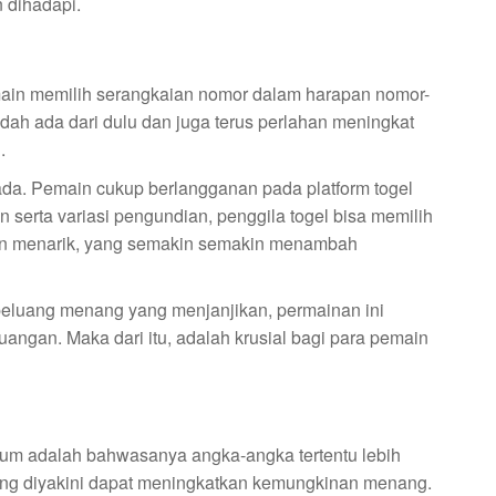
 dihadapi.
emain memilih serangkaian nomor dalam harapan nomor-
dah ada dari dulu dan juga terus perlahan meningkat
.
 ada. Pemain cukup berlangganan pada platform togel
serta variasi pengundian, penggila togel bisa memilih
aran menarik, yang semakin semakin menambah
 peluang menang yang menjanjikan, permainan ini
ngan. Maka dari itu, adalah krusial bagi para pemain
mum adalah bahwasanya angka-angka tertentu lebih
ang diyakini dapat meningkatkan kemungkinan menang.