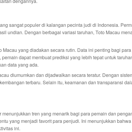
rkaitan dengannya.
yang sangat populer di kalangan pecinta judi di Indonesia. P
sil undian. Dengan berbagai variasi taruhan, Toto Macau men
 Macau yang diadakan secara rutin. Data ini penting bagi par
pemain dapat membuat prediksi yang lebih tepat untuk taruhan
an data yang ada.
acau diumumkan dan dijadwalkan secara teratur. Dengan siste
rkembangan terbaru. Selain itu, keamanan dan transparansi da
 menunjukkan tren yang menarik bagi para pemain dan pengama
ertentu yang menjadi favorit para penjudi. Ini menunjukkan bah
vitas ini.