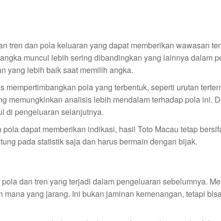
kan tren dan pola keluaran yang dapat memberikan wawasan t
gka muncul lebih sering dibandingkan yang lainnya dalam per
yang lebih baik saat memilih angka.
rus mempertimbangkan pola yang terbentuk, seperti urutan terte
g memungkinkan analisis lebih mendalam terhadap pola ini. D
di pengeluaran selanjutnya.
 pola dapat memberikan indikasi, hasil Toto Macau tetap bersifa
ng pada statistik saja dan harus bermain dengan bijak.
 pola dan tren yang terjadi dalam pengeluaran sebelumnya. M
 mana yang jarang. Ini bukan jaminan kemenangan, tetapi bi