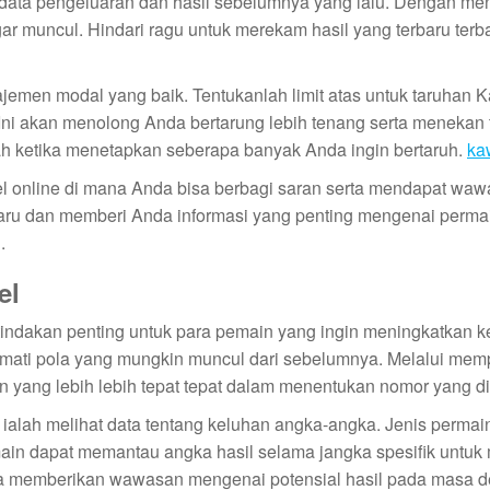
data pengeluaran dan hasil sebelumnya yang lalu. Dengan men
ar muncul. Hindari ragu untuk merekam hasil yang terbaru terb
jemen modal yang baik. Tentukanlah limit atas untuk taruhan K
ni akan menolong Anda bertarung lebih tenang serta menekan t
 ketika menetapkan seberapa banyak Anda ingin bertaruh.
ka
l online di mana Anda bisa berbagi saran serta mendapat waw
aru dan memberi Anda informasi yang penting mengenai permai
.
el
indakan penting untuk para pemain yang ingin meningkatkan ke
ati pola yang mungkin muncul dari sebelumnya. Melalui memp
yang lebih lebih tepat tepat dalam menentukan nomor yang diko
ialah melihat data tentang keluhan angka-angka. Jenis permain
main dapat memantau angka hasil selama jangka spesifik untuk 
a memberikan wawasan mengenai potensial hasil pada masa d