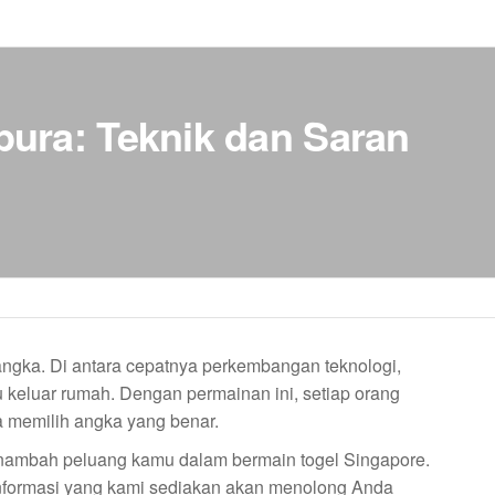
ura: Teknik dan Saran
 angka. Di antara cepatnya perkembangan teknologi,
 keluar rumah. Dengan permainan ini, setiap orang
 memilih angka yang benar.
menambah peluang kamu dalam bermain togel Singapore.
 informasi yang kami sediakan akan menolong Anda