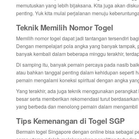
memutuskan yang lebih bijaksana. Kita juga akan disku
penting. Yuk kita mulai perjalanan menuju keberuntunga
Teknik Memilih Nomor Togel
Memilih nomor togel dapat jadi tantangan tersendiri bag
Dengan mempelajari pola angka yang banyak tampak, pe
banyak kembali dalam beberapa minggu terakhir, terdap
Di samping itu, banyak pemain percaya pada nasib baik
atau bahkan tanggal penting dalam kehidupan seperti 
pemain mengalami koneksi spiritual dengan angka yang
Yang terakhir, ada juga teknik menggunakan perangkat l
besar serta memberikan rekomendasi turut berdasarkan 
yang berbeda dan menolong pemain dalam mengambil pi
Tips Kemenangan di Togel SGP
Bermain togel Singapore dengan online bisa sebagai 