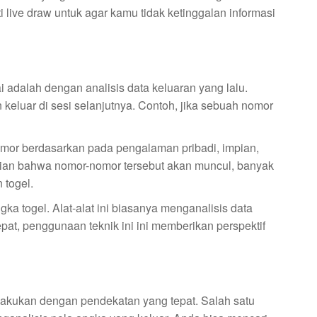
 live draw untuk agar kamu tidak ketinggalan informasi
ai adalah dengan analisis data keluaran yang lalu.
eluar di sesi selanjutnya. Contoh, jika sebuah nomor
nomor berdasarkan pada pengalaman pribadi, impian,
stian bahwa nomor-nomor tersebut akan muncul, banyak
 togel.
a togel. Alat-alat ini biasanya menganalisis data
pat, penggunaan teknik ini ini memberikan perspektif
akukan dengan pendekatan yang tepat. Salah satu