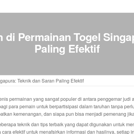
di Permainan Togel Singap
Paling Efektif
pura: Teknik dan Saran Paling Efektif
jenis permainan yang sangat populer di antara penggemar judi
gi para pemain untuk berpartisipasi dalam taruhan tanpa perlu
atkan kemenangan, dan siapa pun bisa menjadi pemenang jika
eberapa teknik dan tips terbaik yang dapat digunakan untuk 
ara efektif untuk menafsirkan informasi dan hasilnya, setiap