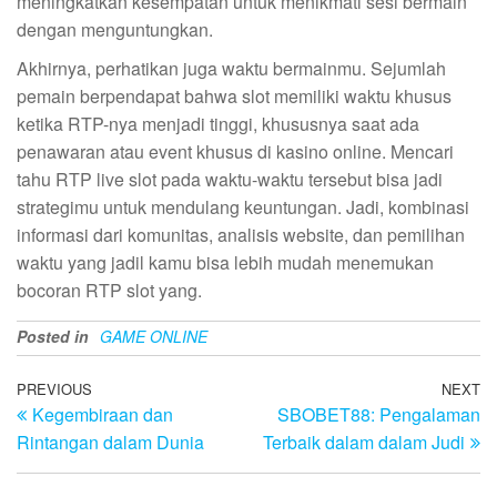
meningkatkan kesempatan untuk menikmati sesi bermain
dengan menguntungkan.
Akhirnya, perhatikan juga waktu bermainmu. Sejumlah
pemain berpendapat bahwa slot memiliki waktu khusus
ketika RTP-nya menjadi tinggi, khususnya saat ada
penawaran atau event khusus di kasino online. Mencari
tahu RTP live slot pada waktu-waktu tersebut bisa jadi
strategimu untuk mendulang keuntungan. Jadi, kombinasi
informasi dari komunitas, analisis website, dan pemilihan
waktu yang jadil kamu bisa lebih mudah menemukan
bocoran RTP slot yang.
Posted in
GAME ONLINE
Post
Previous
PREVIOUS
NEXT
N
Kegembiraan dan
SBOBET88: Pengalaman
Post
Po
navigation
Rintangan dalam Dunia
Terbaik dalam dalam Judi