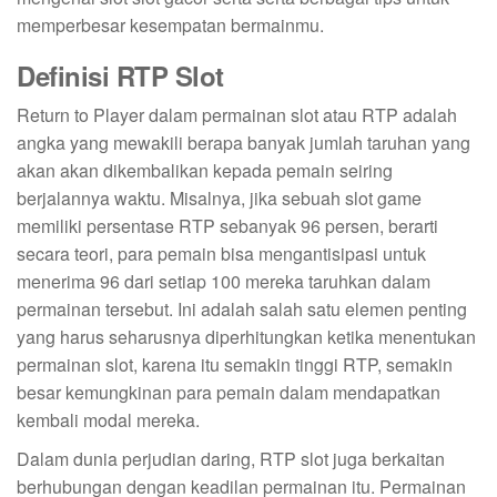
memperbesar kesempatan bermainmu.
Definisi RTP Slot
Return to Player dalam permainan slot atau RTP adalah
angka yang mewakili berapa banyak jumlah taruhan yang
akan akan dikembalikan kepada pemain seiring
berjalannya waktu. Misalnya, jika sebuah slot game
memiliki persentase RTP sebanyak 96 persen, berarti
secara teori, para pemain bisa mengantisipasi untuk
menerima 96 dari setiap 100 mereka taruhkan dalam
permainan tersebut. Ini adalah salah satu elemen penting
yang harus seharusnya diperhitungkan ketika menentukan
permainan slot, karena itu semakin tinggi RTP, semakin
besar kemungkinan para pemain dalam mendapatkan
kembali modal mereka.
Dalam dunia perjudian daring, RTP slot juga berkaitan
berhubungan dengan keadilan permainan itu. Permainan