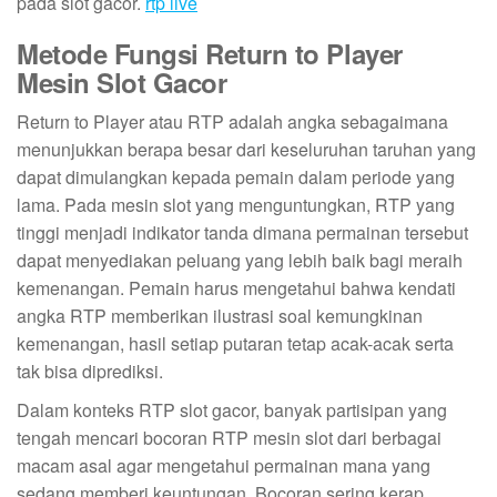
pada slot gacor.
rtp live
Metode Fungsi Return to Player
Mesin Slot Gacor
Return to Player atau RTP adalah angka sebagaimana
menunjukkan berapa besar dari keseluruhan taruhan yang
dapat dimulangkan kepada pemain dalam periode yang
lama. Pada mesin slot yang menguntungkan, RTP yang
tinggi menjadi indikator tanda dimana permainan tersebut
dapat menyediakan peluang yang lebih baik bagi meraih
kemenangan. Pemain harus mengetahui bahwa kendati
angka RTP memberikan ilustrasi soal kemungkinan
kemenangan, hasil setiap putaran tetap acak-acak serta
tak bisa diprediksi.
Dalam konteks RTP slot gacor, banyak partisipan yang
tengah mencari bocoran RTP mesin slot dari berbagai
macam asal agar mengetahui permainan mana yang
sedang memberi keuntungan. Bocoran sering kerap