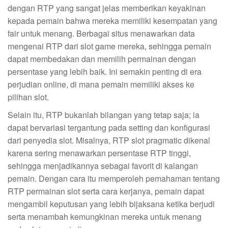
dengan RTP yang sangat jelas memberikan keyakinan
kepada pemain bahwa mereka memiliki kesempatan yang
fair untuk menang. Berbagai situs menawarkan data
mengenai RTP dari slot game mereka, sehingga pemain
dapat membedakan dan memilih permainan dengan
persentase yang lebih baik. Ini semakin penting di era
perjudian online, di mana pemain memiliki akses ke
pilihan slot.
Selain itu, RTP bukanlah bilangan yang tetap saja; ia
dapat bervariasi tergantung pada setting dan konfigurasi
dari penyedia slot. Misalnya, RTP slot pragmatic dikenal
karena sering menawarkan persentase RTP tinggi,
sehingga menjadikannya sebagai favorit di kalangan
pemain. Dengan cara itu memperoleh pemahaman tentang
RTP permainan slot serta cara kerjanya, pemain dapat
mengambil keputusan yang lebih bijaksana ketika berjudi
serta menambah kemungkinan mereka untuk menang