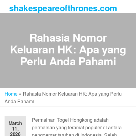
Skip
shakespeareofthrones.com
to
the
content
Rahasia Nomor
Keluaran HK: Apa yang
Perlu Anda Pahami
Home
»
Rahasia Nomor Keluaran HK: Apa yang Perlu
Anda Pahami
Permainan Togel Hongkong adalah
March
permainan yang teramat populer di antara
11,
2026
penggemar taruhan di Indonesia. Salah