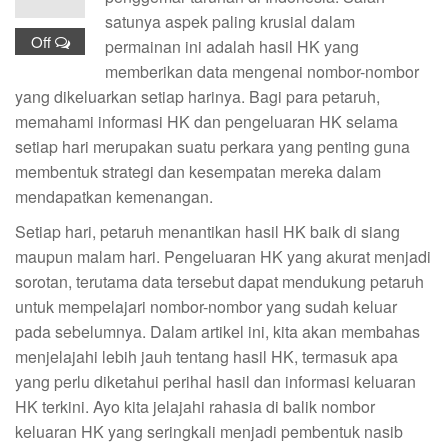
satunya aspek paling krusial dalam
Off
permainan ini adalah hasil HK yang
memberikan data mengenai nombor-nombor
yang dikeluarkan setiap harinya. Bagi para petaruh,
memahami informasi HK dan pengeluaran HK selama
setiap hari merupakan suatu perkara yang penting guna
membentuk strategi dan kesempatan mereka dalam
mendapatkan kemenangan.
Setiap hari, petaruh menantikan hasil HK baik di siang
maupun malam hari. Pengeluaran HK yang akurat menjadi
sorotan, terutama data tersebut dapat mendukung petaruh
untuk mempelajari nombor-nombor yang sudah keluar
pada sebelumnya. Dalam artikel ini, kita akan membahas
menjelajahi lebih jauh tentang hasil HK, termasuk apa
yang perlu diketahui perihal hasil dan informasi keluaran
HK terkini. Ayo kita jelajahi rahasia di balik nombor
keluaran HK yang seringkali menjadi pembentuk nasib