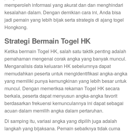
memperoleh informasi yang akurat dan dan menghindari
kesalahan dalam. Dengan demikian cara ini, Anda bisa
jadi pemain yang lebih bijak serta strategis di ajang togel
Hongkong.
Strategi Bermain Togel HK
Ketika bermain Togel HK, salah satu taktik penting adalah
pemahaman mengenai corak angka yang banyak muncul.
Menganalisis data keluaran HK sebelumnya dapat
memudahkan peserta untuk mengidentifikasi angka-angka
yang memiliki punya kemungkinan yang lebih besar untuk
muncul. Dengan memeriksa rekaman Togel HK secara
berkala, peserta dapat menyusun angka-angka favorit
berdasarkan frekuensi kemunculannya ini dapat sebagai
acuan dalam memilih angka dalam pertaruhan.
Di samping itu, variasi angka yang dipilih juga adalah
langkah yang bijaksana. Pemain sebaiknya tidak cuma