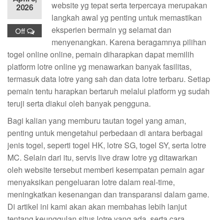
website yg tepat serta terpercaya merupakan
2026
langkah awal yg penting untuk memastikan
eksperien bermain yg selamat dan
Off
menyenangkan. Karena beragamnya pilihan
togel online online, pemain diharapkan dapat memilih
platform lotre online yg menawarkan banyak fasilitas,
termasuk data lotre yang sah dan data lotre terbaru. Setiap
pemain tentu harapkan bertaruh melalui platform yg sudah
teruji serta diakui oleh banyak pengguna.
Bagi kalian yang memburu tautan togel yang aman,
penting untuk mengetahui perbedaan di antara berbagai
jenis togel, seperti togel HK, lotre SG, togel SY, serta lotre
MC. Selain dari itu, servis live draw lotre yg ditawarkan
oleh website tersebut memberi kesempatan pemain agar
menyaksikan pengeluaran lotre dalam real-time,
meningkatkan kesenangan dan transparansi dalam game.
Di artikel ini kami akan akan membahas lebih lanjut
tentang keunggulan situs lotre yang ada, serta cara