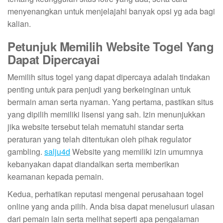
menyenangkan untuk menjelajahi banyak opsi yg ada bagi
kalian.
Petunjuk Memilih Website Togel Yang
Dapat Dipercayai
Memilih situs togel yang dapat dipercaya adalah tindakan
penting untuk para penjudi yang berkeinginan untuk
bermain aman serta nyaman. Yang pertama, pastikan situs
yang dipilih memiliki lisensi yang sah. Izin menunjukkan
jika website tersebut telah mematuhi standar serta
peraturan yang telah ditentukan oleh pihak regulator
gambling.
salju4d
Website yang memiliki izin umumnya
kebanyakan dapat diandalkan serta memberikan
keamanan kepada pemain.
Kedua, perhatikan reputasi mengenai perusahaan togel
online yang anda pilih. Anda bisa dapat menelusuri ulasan
dari pemain lain serta melihat seperti apa pengalaman