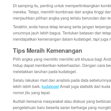
Di samping itu, penting untuk mempertimbangkan kombi
mereka. Tetapi, memilih kombinasi dari angka tinggi da
menjauhkan pilihan angka yang terlalu berurutan dan te
Terakhir, anda harus tetap tenang serta jangan terpenga
umumnya jauh lebih bagus. Tentukan batasan dan tetap
mendapatkan kemenangan dalam kudatogel, tapi juga 
Tips Meraih Kemenangan
Pilih angka yang memiliki memiliki arti khusus bagi An
hidup dapat memberikan keberhasilan. Dengan cara berg
meletakkan taruhan pada kudatogel.
Selalu lakukan riset dan analisis pada data sebelumnya
lebih lebih baik.
kudatogel
Amati juga statistik dari ku
nomor jitu yang tepat.
Ikutilah bersama masyarakat atau diskusi yang berbi
pengetahuan baru beserta saran berharga yang mungkin