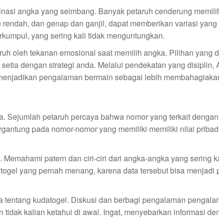
nasi angka yang seimbang. Banyak petaruh cenderung memilih 
n rendah, dan genap dan ganjil, dapat memberikan variasi yang
rkumpul, yang sering kali tidak menguntungkan.
ruh oleh tekanan emosional saat memilih angka. Pilihan yang dib
 setia dengan strategi anda. Melalui pendekatan yang disipli
menjadikan pengalaman bermain sebagai lebih membahagiaka
da. Sejumlah petaruh percaya bahwa nomor yang terkait dengan 
antung pada nomor-nomor yang memiliki memiliki nilai pribadi,
. Memahami patern dan ciri-ciri dari angka-angka yang sering 
da togel yang pernah menang, karena data tersebut bisa menj
cara tentang kudatogel. Diskusi dan berbagi pengalaman peng
 tidak kalian ketahui di awal. Ingat, menyebarkan informasi 