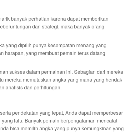
enarik banyak perhatian karena dapat memberikan
eberuntungan dan strategi, maka banyak orang
gka yang dipilih punya kesempatan menang yang
dan harapan, yang membuat pemain terus datang
inan sukses dalam permainan ini. Sebagian dari mereka
bantu mereka memutuskan angka yang mana yang hendak
n analisis dan perhitungan.
 serta pendekatan yang tepat, Anda dapat memperbesar
l yang lalu. Banyak pemain berpengalaman mencatat
i, Anda bisa memilih angka yang punya kemungkinan yang