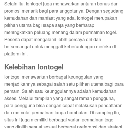
Selain itu, Iontogel juga menawarkan anjuran bonus dan
promosi menarik bagi para anggotanya. Dengan segudang
kemudahan dan manfaat yang ada, Iontogel merupakan
pilihan utama bagi siapa saja yang berharap
meningkatkan peluang menang dalam permainan togel.
Peserta dapat mengalami lebih percaya diri dan
bersemangat untuk menggali keberuntungan mereka di
platform ini.
Kelebihan Iontogel
Iontogel menawarkan berbagai keunggulan yang
menjadikannya sebagai salah satu pilihan utama bagi para
pemain. Salah satu keunggulannya adalah kemudahan
akses. Melalui tampilan yang sangat ramah pengguna,
para pengguna bisa dengan cepat melakukan pendaftaran
dan memulai permainan tanpa hambatan. Di samping itu,
situs ini juga memiliki berbagai varian permainan togel
yang dipilih sesuai sesuai berbagai preferensi dan strategi