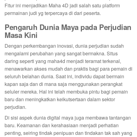
Fitur ini menjadikan Maha 4D jadi salah satu platform
permainan judi yg terpercaya di dari peserta.
Pengaruh Dunia Maya pada Perjudian
Masa Kini
Dengan perkembangan inovasi, dunia perjudian sudah
mengalami perubahan yang sangat bermakna. Situs
daring seperti yang maha4d menjadi teramat terkenal,
menawarkan akses mudah dan praktis bagi para pemain di
seluruh belahan dunia. Saat ini, individu dapat bermain
kapan saja dan di mana saja menggunakan perangkat
seluler mereka. Hal ini telah membuka pintu bagi pemain
baru dan meningkatkan keikutsertaan dalam sektor
perjudian.
Di sisi aspek dunia digital maya juga membawa tantangan
baru. Keamanan dan kerahasiaan menjadi perhatian
penting, seiring tindak penipuan dan tindakan tak sah yang