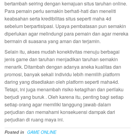
bertambah seiring dengan kemajuan situs taruhan online.
Para pemain perlu semakin berhati-hati dan meneliti
keabsahan serta kredibilitas situs seperti maha 4d
sebelum berpartisipasi. Upaya pembatasan pun semakin
diperlukan agar melindungi para pemain dan agar mereka
bermain di suasana yang aman dan terjamin.
Selain itu, akses mudah konektivitas menuju berbagai
jenis game dan taruhan menjadikan taruhan semakin
menarik. Ditambah dengan adanya aneka kualitas dan
promosi, banyak sekali individu lebih memilih platform
daring yang disediakan oleh platform seperti maha4d.
Tetapi, ini juga menambah risiko ketagihan dan perilaku
berjudi yang buruk . Oleh karena itu, penting bagi setiap
setiap orang agar memiliki tanggung jawab dalam
perjudian dan memahami konsekuensi dampak dari
perjudian di ruang maya ini.
Posted in
GAME ONLINE