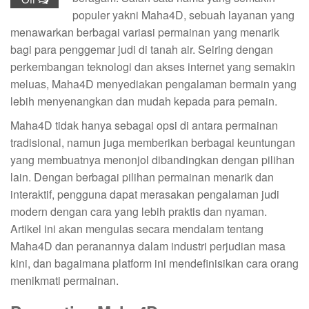
populer yakni Maha4D, sebuah layanan yang
menawarkan berbagai variasi permainan yang menarik
bagi para penggemar judi di tanah air. Seiring dengan
perkembangan teknologi dan akses internet yang semakin
meluas, Maha4D menyediakan pengalaman bermain yang
lebih menyenangkan dan mudah kepada para pemain.
Maha4D tidak hanya sebagai opsi di antara permainan
tradisional, namun juga memberikan berbagai keuntungan
yang membuatnya menonjol dibandingkan dengan pilihan
lain. Dengan berbagai pilihan permainan menarik dan
interaktif, pengguna dapat merasakan pengalaman judi
modern dengan cara yang lebih praktis dan nyaman.
Artikel ini akan mengulas secara mendalam tentang
Maha4D dan peranannya dalam industri perjudian masa
kini, dan bagaimana platform ini mendefinisikan cara orang
menikmati permainan.