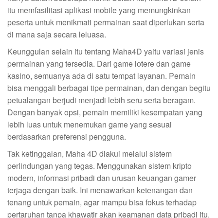
itu memfasilitasi aplikasi mobile yang memungkinkan
peserta untuk menikmati permainan saat diperlukan serta
di mana saja secara leluasa.
Keunggulan selain itu tentang Maha4D yaitu variasi jenis
permainan yang tersedia. Dari game lotere dan game
kasino, semuanya ada di satu tempat layanan. Pemain
bisa menggali berbagai tipe permainan, dan dengan begitu
petualangan berjudi menjadi lebih seru serta beragam.
Dengan banyak opsi, pemain memiliki kesempatan yang
lebih luas untuk menemukan game yang sesuai
berdasarkan preferensi pengguna.
Tak ketinggalan, Maha 4D diakui melalui sistem
perlindungan yang tegas. Menggunakan sistem kripto
modern, informasi pribadi dan urusan keuangan gamer
terjaga dengan baik. Ini menawarkan ketenangan dan
tenang untuk pemain, agar mampu bisa fokus terhadap
pertaruhan tanpa khawatir akan keamanan data pribadi itu.