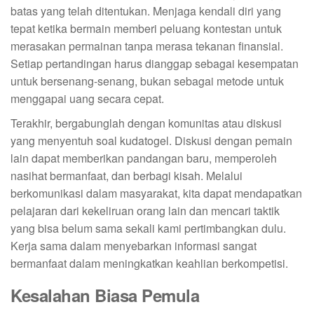
batas yang telah ditentukan. Menjaga kendali diri yang
tepat ketika bermain memberi peluang kontestan untuk
merasakan permainan tanpa merasa tekanan finansial.
Setiap pertandingan harus dianggap sebagai kesempatan
untuk bersenang-senang, bukan sebagai metode untuk
menggapai uang secara cepat.
Terakhir, bergabunglah dengan komunitas atau diskusi
yang menyentuh soal kudatogel. Diskusi dengan pemain
lain dapat memberikan pandangan baru, memperoleh
nasihat bermanfaat, dan berbagi kisah. Melalui
berkomunikasi dalam masyarakat, kita dapat mendapatkan
pelajaran dari kekeliruan orang lain dan mencari taktik
yang bisa belum sama sekali kami pertimbangkan dulu.
Kerja sama dalam menyebarkan informasi sangat
bermanfaat dalam meningkatkan keahlian berkompetisi.
Kesalahan Biasa Pemula