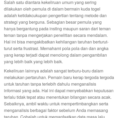
Salah satu diantara kekeliruan umum yang sering
dilakukan oleh pemula di dalam bermain kuda togel
adalah ketidakcukupan pengertian tentang metode dan
strategi yang berguna. Sebagian besar pemula yang
hanya bergantung pada insting maupun saran dari teman
teman tanpa mengerjakan penelitian secara mendalam.
Hal ini bisa mengakibatkan kehilangan taruhan berturut-
turut serta frustrasi. Memahami pola pola dan dan angka
yang kerap terjadi dapat menolong dalam pengambilan
yang lebih baik yang lebih baik.
Kekeliruan lainnya adalah sangat terburu-buru dalam
melakukan pertaruhan. Pemain baru kerap tergoda tergoda
untuk taruhan tanpa terlebih dahulu menganalisis
informasi yang ada. Hal ini dapat menyebabkan keputusan
terlalu tidak tepat atau menentukan bilangan secara acak.
Sebaiknya, ambil waktu untuk mempertimbangkan serta
menganalisis berbagai faktor sebelum Anda memasang
taruhan. Cobalah untuk memanfaatkan data masa lalu