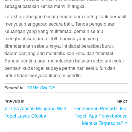
sebagai patokan ketika memilih angka.
Terakhir, sebagian besar pemain baru sering tidak berhasil
menyusun anggaran secara baik. Tanpa pengelolaan
keuangan yang yang muktamad, pemain selalu
menghabiskan dana lebih banyak yang yang
direncanakan sebelumnya. Ini dapat berakibat buruk
dalam panjang dan menimbulkan kesulitan finansial.
Sangat penting agar menetapkan batasan sebelum mulai
bermain kuda togel supaya permainan selalu fun dan
untuk tidak menyusahkan diri sendiri.
Posted in
GAME ONLINE
Post
Previous
PREVIOUS
NEXT
N
Lima Alasan Mengapa Wali
Fenomenon Pemuda Judi
Post
Po
navigation
Togel Layak Dicoba
Togel: Apa Penyebabnya
Mereka Terpesona?