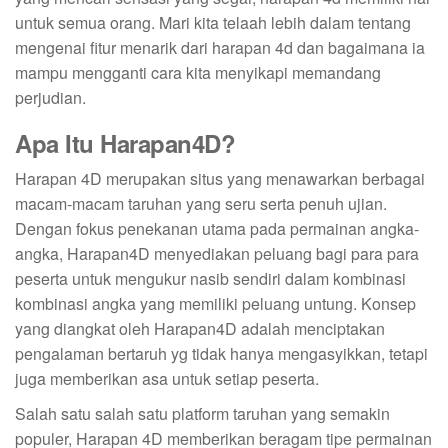
untuk semua orang. Mari kita telaah lebih dalam tentang
mengenai fitur menarik dari harapan 4d dan bagaimana ia
mampu mengganti cara kita menyikapi memandang
perjudian.
Apa Itu Harapan4D?
Harapan 4D merupakan situs yang menawarkan berbagai
macam-macam taruhan yang seru serta penuh ujian.
Dengan fokus penekanan utama pada permainan angka-
angka, Harapan4D menyediakan peluang bagi para para
peserta untuk mengukur nasib sendiri dalam kombinasi
kombinasi angka yang memiliki peluang untung. Konsep
yang diangkat oleh Harapan4D adalah menciptakan
pengalaman bertaruh yg tidak hanya mengasyikkan, tetapi
juga memberikan asa untuk setiap peserta.
Salah satu salah satu platform taruhan yang semakin
populer, Harapan 4D memberikan beragam tipe permainan