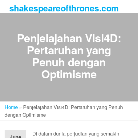
Skip
shakespeareofthrones.com
to
the
content
Penjelajahan Visi4D:
Pertaruhan yang
Penuh dengan
Optimisme
Home
»
Penjelajahan Visi4D: Pertaruhan yang Penuh
dengan Optimisme
Di dalam dunia perjudian yang semakin
June