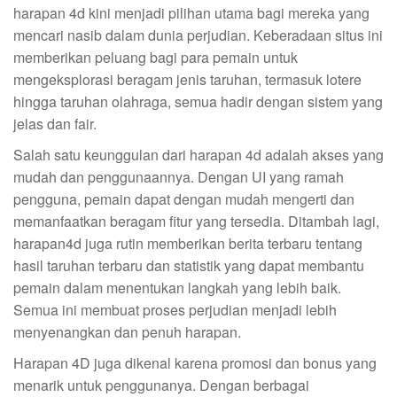
harapan 4d kini menjadi pilihan utama bagi mereka yang
mencari nasib dalam dunia perjudian. Keberadaan situs ini
memberikan peluang bagi para pemain untuk
mengeksplorasi beragam jenis taruhan, termasuk lotere
hingga taruhan olahraga, semua hadir dengan sistem yang
jelas dan fair.
Salah satu keunggulan dari harapan 4d adalah akses yang
mudah dan penggunaannya. Dengan UI yang ramah
pengguna, pemain dapat dengan mudah mengerti dan
memanfaatkan beragam fitur yang tersedia. Ditambah lagi,
harapan4d juga rutin memberikan berita terbaru tentang
hasil taruhan terbaru dan statistik yang dapat membantu
pemain dalam menentukan langkah yang lebih baik.
Semua ini membuat proses perjudian menjadi lebih
menyenangkan dan penuh harapan.
Harapan 4D juga dikenal karena promosi dan bonus yang
menarik untuk penggunanya. Dengan berbagai