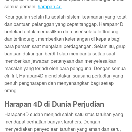
semua pemain.
harapan 4d
Keunggulan selain itu adalah sistem keamanan yang ketat
dan bantuan pelanggan yang cepat tanggap. Harapan4D
bertekad untuk memastikan data user selalu terlindungi
dan terlindungi, memberikan ketenangan di kepala bagi
para pemain saat menjalani perdagangan. Selain itu, grup
bantuan dukungan berdiri siap membantu setiap saat,
memberikan jawaban pertanyaan dan menyelesaikan
masalah yang terjadi oleh para pengguna. Dengan semua
ciri ini, Harapan4D menciptakan suasana perjudian yang
penuh pengharapan dan menyenangkan bagi setiap
orang.
Harapan 4D di Dunia Perjudian
Harapan4D sudah menjadi salah satu situs taruhan yang
mendapat perhatian banyak taruhers. Dengan
menyediakan penyediaan taruhan yang aman dan seru,