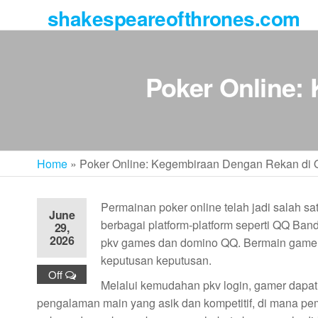
Skip
shakespeareofthrones.com
to
the
content
Poker Online:
Home
»
Poker Online: Kegembiraan Dengan Rekan di
Permainan poker online telah jadi salah s
June
berbagai platform-platform seperti QQ Ban
29,
2026
pkv games dan domino QQ. Bermain game po
keputusan keputusan.
Off
Melalui kemudahan pkv login, gamer dapa
pengalaman main yang asik dan kompetitif, di mana p