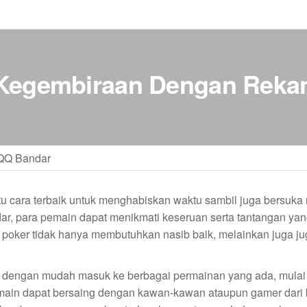
 Kegembiraan Dengan Reka
 QQ Bandar
atu cara terbaik untuk menghabiskan waktu sambil juga bersuk
dar, para pemain dapat menikmati keseruan serta tantangan ya
ker tidak hanya membutuhkan nasib baik, melainkan juga juga
t dengan mudah masuk ke berbagai permainan yang ada, mula
emain dapat bersaing dengan kawan-kawan ataupun gamer dari