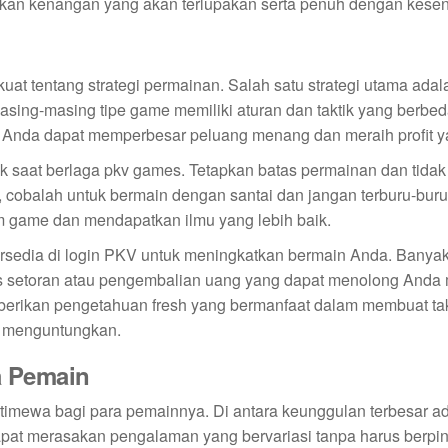
rkan kenangan yang akan terlupakan serta penuh dengan kese
t tentang strategi permainan. Salah satu strategi utama ada
Masing-masing tipe game memiliki aturan dan taktik yang berb
 Anda dapat memperbesar peluang menang dan meraih profit ya
ak saat berlaga pkv games. Tetapkan batas permainan dan tida
tu, cobalah untuk bermain dengan santai dan jangan terburu-b
am game dan mendapatkan ilmu yang lebih baik.
ang tersedia di login PKV untuk meningkatkan bermain Anda. 
s setoran atau pengembalian uang yang dapat menolong Anda 
erikan pengetahuan fresh yang bermanfaat dalam membuat takt
n menguntungkan.
a Pemain
ewa bagi para pemainnya. Di antara keunggulan terbesar adal
pat merasakan pengalaman yang bervariasi tanpa harus berpind