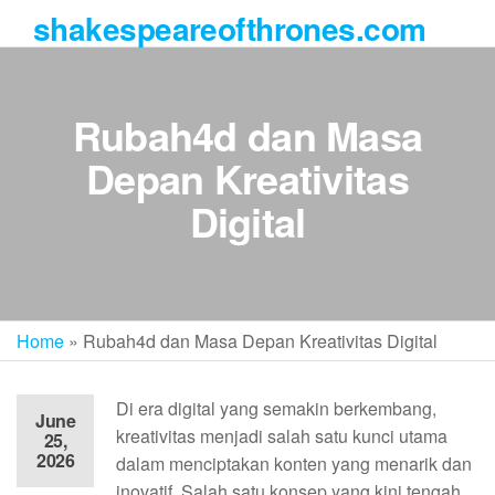
Skip
shakespeareofthrones.com
to
the
content
Rubah4d dan Masa
Depan Kreativitas
Digital
Home
»
Rubah4d dan Masa Depan Kreativitas Digital
Di era digital yang semakin berkembang,
June
kreativitas menjadi salah satu kunci utama
25,
2026
dalam menciptakan konten yang menarik dan
inovatif. Salah satu konsep yang kini tengah