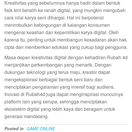
Kreativitas yang sebelumnya hanya hadir dalam bentuk
fisik kini beralih ke ranah digital, yang mungkin mengubah
cara nilai karya seni dihargai. Hal ini berpotensi
menimbulkan kebingungan di kalangan konsumen
mengenai keaslian dan kepemilikan karya digital. Oleh
karena itu, penting untuk membangun kesadaran akan hak
cipta dan memberikan edukasi yang cukup bagi pengguna.
Masa depan kreativitas digital dengan kehadiran Rubah 4d
menjanjikan perkembangan yang menarik. Dengan
dukungan teknologi yang terus maju, kreator dapat
mengeksplorasi berbagai bentuk seni baru dan
menciptakan pengalaman yang imersif bagi audiens.
Inovasi di Rubah4d juga dapat menginspirasi munculnya
platform lain yang serupa, sehingga menciptakan
ekosistem digital yang lebih kaya dan beragam untuk
generasi mendatang.
Posted in
GAME ONLINE