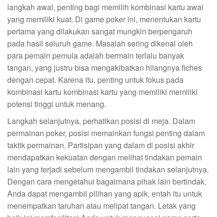
langkah awal, penting bagi memilih kombinasi kartu awal
yang memiliki kuat. Di game poker ini, menentukan kartu
pertama yang dilakukan sangat mungkin berpengaruh
pada hasil seluruh game. Masalah sering dikenal oleh
para pemain pemula adalah bermain terlalu banyak
tangan, yang justru bisa mengakibatkan hilangnya fiches
dengan cepat. Karena itu, penting untuk fokus pada
kombinasi kartu kombinasi kartu yang memiliki memiliki
potensi tinggi untuk menang.
Langkah selanjutnya, perhatikan posisi di meja. Dalam
permainan poker, posisi memainkan fungsi penting dalam
taktik permainan. Partisipan yang dalam di posisi akhir
mendapatkan kekuatan dengan melihat tindakan pemain
lain yang terjadi sebelum mengambil tindakan selanjutnya.
Dengan cara mengetahui bagaimana pihak lain bertindak,
Anda dapat mengambil pilihan yang apik, entah itu untuk
menempatkan taruhan atau melipat tangan. Letak yang