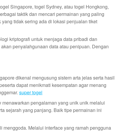
ogel Singapore, togel Sydney, atau togel Hongkong,
erbagai taktik dan mencari permainan yang paling
ang tidak sering ada di lokasi penjualan tiket
ogi kriptografi untuk menjaga data pribadi dan
ir akan penyalahgunaan data atau penipuan. Dengan
apore dikenal mengusung sistem arta jelas serta hasil
, peserta dapat menikmati kesempatan agar menang
enggemar.
super togel
y menawarkan pengalaman yang unik unik melalui
rta sejarah yang panjang. Baik tipe permainan ini
ali menggoda. Melalui interface yang ramah pengguna