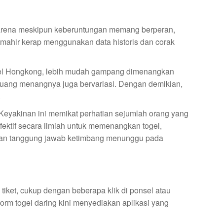
 karena meskipun keberuntungan memang berperan,
g mahir kerap menggunakan data historis dan corak
togel Hongkong, lebih mudah gampang dimenangkan
eluang menangnya juga bervariasi. Dengan demikian,
.
eyakinan ini memikat perhatian sejumlah orang yang
ektif secara ilmiah untuk memenangkan togel,
engan tanggung jawab ketimbang menunggu pada
iket, cukup dengan beberapa klik di ponsel atau
form togel daring kini menyediakan aplikasi yang