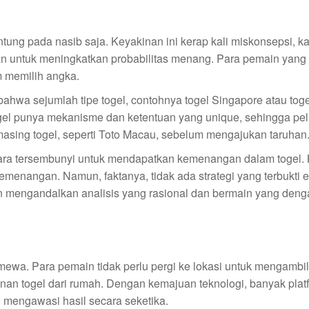
tung pada nasib saja. Keyakinan ini kerap kali miskonsepsi,
apkan untuk meningkatkan probabilitas menang. Para pemain yan
m memilih angka.
 bahwa sejumlah tipe togel, contohnya togel Singapore atau 
togel punya mekanisme dan ketentuan yang unique, sehingga p
-masing togel, seperti Toto Macau, sebelum mengajukan taruhan
ara tersembunyi untuk mendapatkan kemenangan dalam togel. K
nangan. Namun, faktanya, tidak ada strategi yang terbukti ef
main mengandalkan analisis yang rasional dan bermain yang d
wa. Para pemain tidak perlu pergi ke lokasi untuk mengambil t
ainan togel dari rumah. Dengan kemajuan teknologi, banyak plat
mengawasi hasil secara seketika.